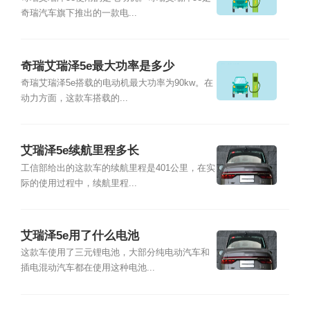
奇瑞汽车旗下推出的一款电...
奇瑞艾瑞泽5e最大功率是多少
奇瑞艾瑞泽5e搭载的电动机最大功率为90kw。在
动力方面，这款车搭载的...
艾瑞泽5e续航里程多长
工信部给出的这款车的续航里程是401公里，在实
际的使用过程中，续航里程...
艾瑞泽5e用了什么电池
这款车使用了三元锂电池，大部分纯电动汽车和
插电混动汽车都在使用这种电池...