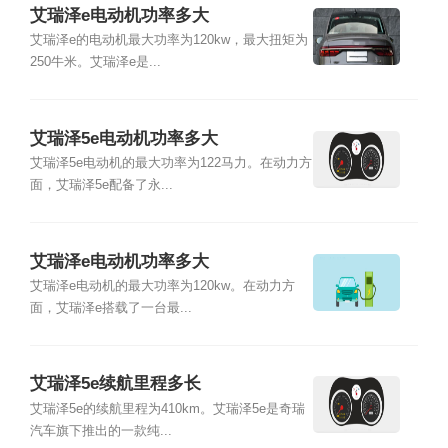
艾瑞泽e电动机功率多大
艾瑞泽e的电动机最大功率为120kw，最大扭矩为
250牛米。艾瑞泽e是...
艾瑞泽5e电动机功率多大
艾瑞泽5e电动机的最大功率为122马力。在动力方
面，艾瑞泽5e配备了永...
艾瑞泽e电动机功率多大
艾瑞泽e电动机的最大功率为120kw。在动力方
面，艾瑞泽e搭载了一台最...
艾瑞泽5e续航里程多长
艾瑞泽5e的续航里程为410km。艾瑞泽5e是奇瑞
汽车旗下推出的一款纯...