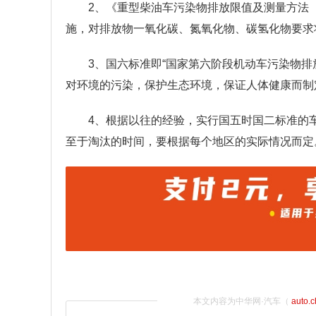
2、《重型柴油车污染物排放限值及测量方法（
施，对排放物一氧化碳、氮氧化物、碳氢化物要求
3、国六标准即“国家第六阶段机动车污染物
对环境的污染，保护生态环境，保证人体健康而制
4、根据以往的经验，实行国五时国二标准的
至于淘汰的时间，要根据每个地区的实际情况而定
本文内容为中华网·汽车（
auto.