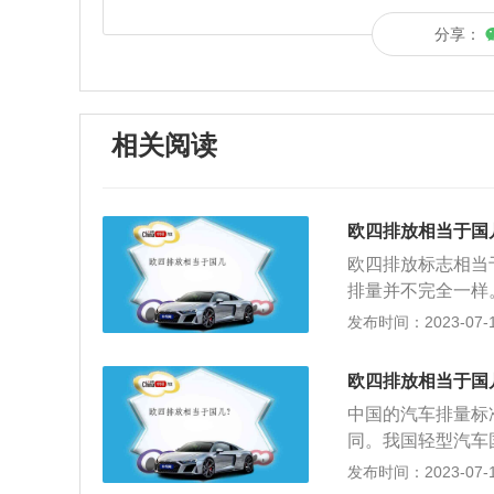
分享：
相关阅读
欧四排放相当于国
欧四排放标志相当
排量并不完全一样
完全相同，但在实
发布时间：2023-07-17
别。国四排放标准
有HC（碳氢化合
欧四排放相当于国
通过更好的催化转
中国的汽车排量标
系统等技术的应用
同。我国轻型汽车
家污染物排放标准，
相同，但在实际方
发布时间：2023-07-17
10年1月1日起
国家排放标准是国