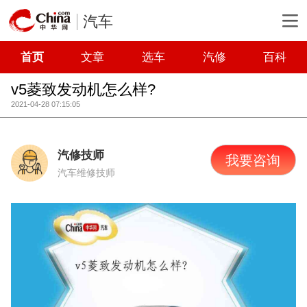
汽车
首页
文章
选车
汽修
百科
v5菱致发动机怎么样?
2021-04-28 07:15:05
汽修技师
我要咨询
汽车维修技师