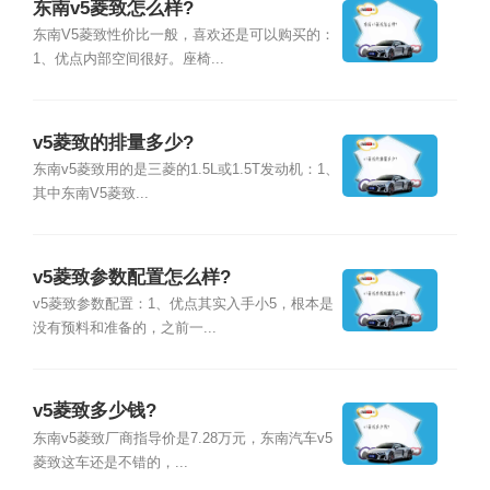
东南v5菱致怎么样?
东南V5菱致性价比一般，喜欢还是可以购买的：
1、优点内部空间很好。座椅...
v5菱致的排量多少?
东南v5菱致用的是三菱的1.5L或1.5T发动机：1、
其中东南V5菱致...
v5菱致参数配置怎么样?
v5菱致参数配置：1、优点其实入手小5，根本是
没有预料和准备的，之前一...
v5菱致多少钱?
东南v5菱致厂商指导价是7.28万元，东南汽车v5
菱致这车还是不错的，...