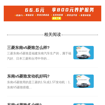
相关阅读
三菱东南v5菱致怎么样?
三菱东南v5菱致是福建东南汽车生产的，属于福
汽好、日本三菱和台湾中华的...
东南v5菱致发动机好吗?
东南v5菱致用的是三菱的1.5L或1.5T发动机：1、
东南V5菱致搭载...