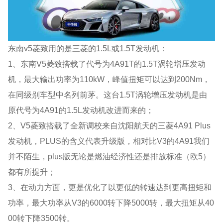
东南v5菱致用的是三菱的1.5L或1.5T发动机：
1、东南V5菱致搭载了代号为4A91T的1.5T涡轮增压发动
机，最大输出功率为110kW，峰值扭矩可以达到200Nm，
在同级别车型中名列前茅。这台1.5T涡轮增压发动机是由
原代号为4A91的1.5L发动机改进而来的；
2、V5菱致搭载了全新调校来自沈阳航天的三菱4A91 Plus
发动机，PLUS的含义代表升级版，相对比V3的4A91我们
并不陌生，plus版无论是燃油经济性还是排放标准（欧5）
都有所提升；
3、在动力方面，更是优化了以更低的转速达到更高扭矩和
功率，最大功率从V3的6000转下降5000转，最大扭矩从40
00转下降3500转。