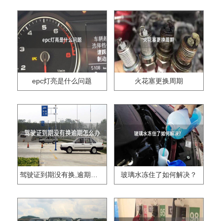
epc灯亮是什么问题
火花塞更换周期
驾驶证到期没有换,逾期怎么办??
玻璃水冻住了如何解决？