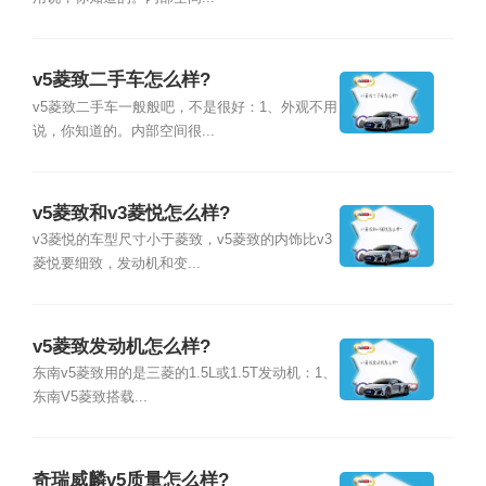
v5菱致二手车怎么样?
v5菱致二手车一般般吧，不是很好：1、外观不用
说，你知道的。内部空间很...
v5菱致和v3菱悦怎么样?
v3菱悦的车型尺寸小于菱致，v5菱致的内饰比v3
菱悦要细致，发动机和变...
v5菱致发动机怎么样?
东南v5菱致用的是三菱的1.5L或1.5T发动机：1、
东南V5菱致搭载...
奇瑞威麟v5质量怎么样?