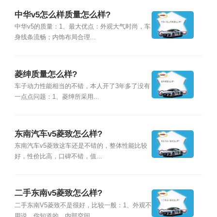
中华v5怎么样质量怎么样?
中华v5的质量：1、最大优点：外观大气时尚，车
身线条流畅；内饰布局合理...
菱绅质量怎么样?
车子动力性能相当的不错，本人开了3年多了没有
一点点问题：1、菱绅所采用...
东南汽车v5菱致怎么样?
东南汽车v5菱致这车还是不错的，整体性能比较
好，性价比高，口碑不错，值...
二手东南v5菱致怎么样?
二手东南V5菱致不是很好，比较一般：1、外观不
用说，你知道的。内部空间...