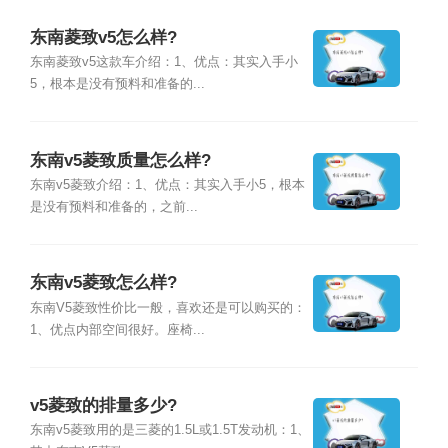
东南菱致v5怎么样?
东南菱致v5这款车介绍：1、优点：其实入手小
5，根本是没有预料和准备的...
东南v5菱致质量怎么样?
东南v5菱致介绍：1、优点：其实入手小5，根本
是没有预料和准备的，之前...
东南v5菱致怎么样?
东南V5菱致性价比一般，喜欢还是可以购买的：
1、优点内部空间很好。座椅...
v5菱致的排量多少?
东南v5菱致用的是三菱的1.5L或1.5T发动机：1、