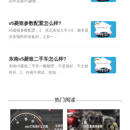
其中东南V5菱致...
v5菱致参数配置怎么样?
v5菱致参数配置：1、优点其实入手小5，根本是
没有预料和准备的，之前一...
东南v5菱致二手车怎么样?
东南v5菱致二手车一般般吧，不是很好，不太值
得买：1、外观不用说，你知...
热门阅读