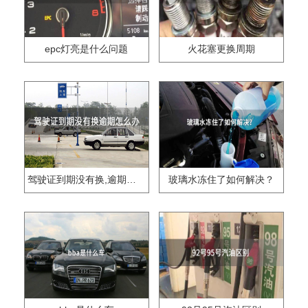
epc灯亮是什么问题
火花塞更换周期
驾驶证到期没有换,逾期怎么办??
玻璃水冻住了如何解决？