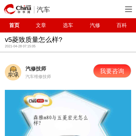
汽车
首页
文章
选车
汽修
百科
v5菱致质量怎么样?
2021-04-28 07:15:05
汽修技师
我要咨询
汽车维修技师