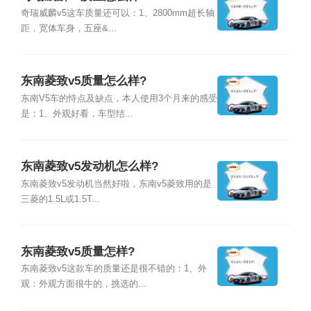
奇瑞威麟v5这车质量还可以：1、2800mm超长轴
距，宽体车身，五座&...
东南菱致v5质量怎么样?
东南V5车的恃点及缺点，本人使用3个月来的感受
是：1、外观好看，车型结...
东南菱致v5发动机怎么样?
东南菱致v5发动机当然好啦，东南v5菱致用的是
三菱的1.5L或1.5T...
东南菱致v5质量怎样?
东南菱致v5这款车的质量还是很不错的：1、外
观：外观方面很牛的，挑选的...