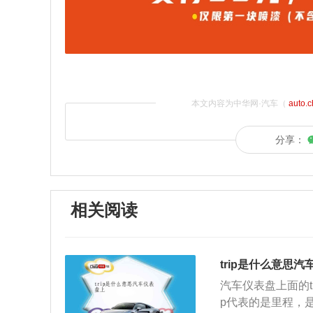
本文内容为中华网·汽车（
auto.
分享：
相关阅读
trip是什么意思
汽车仪表盘上面的t
p代表的是里程，