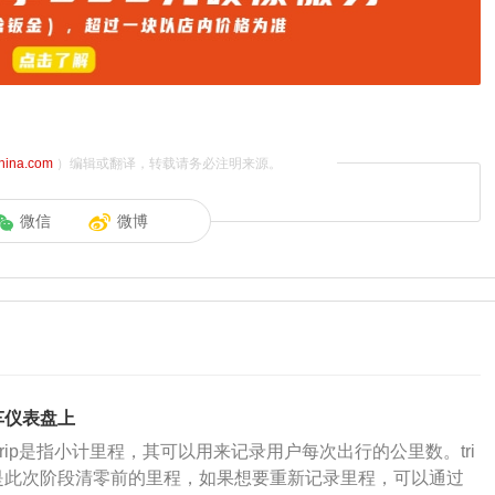
china.com
）编辑或翻译，转载请务必注明来源。
微信
微博
汽车仪表盘上
rip是指小计里程，其可以用来记录用户每次出行的公里数。tri
是此次阶段清零前的里程，如果想要重新记录里程，可以通过