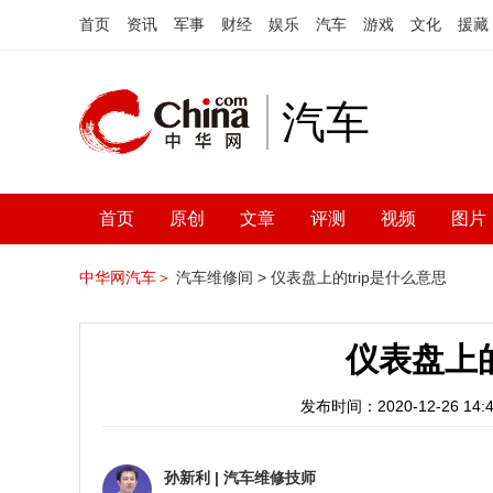
首页
资讯
军事
财经
娱乐
汽车
游戏
文化
援藏
汽车
首页
原创
文章
评测
视频
图片
中华网汽车＞
汽车维修间 >
仪表盘上的trip是什么意思
仪表盘上的
发布时间：2020-12-26 14:4
孙新利
|
汽车维修技师