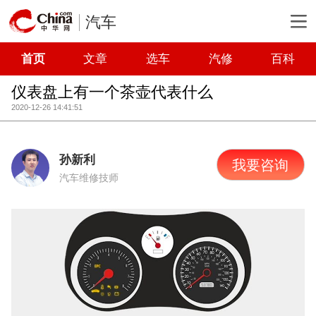
汽车
首页
文章
选车
汽修
百科
仪表盘上有一个茶壶代表什么
2020-12-26 14:41:51
孙新利
我要咨询
汽车维修技师