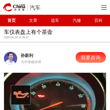
汽车
首页
文章
选车
汽修
百科
车仪表盘上有个茶壶
2020-06-10 14:39:47
孙新利
我要咨询
汽车维修技师