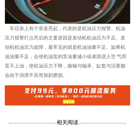
车仪表上有个茶壶亮起，代表的是机油压力报警。机油
压力报警灯点亮后的主要原因是发动机机油压力不足。发
动机机油压力故障，最常见的就是机油油量不足。如果机
油油量不足，会使机油泵的泵油量减小或者因进入空
气而
泵不上油，使机油压力下降，曲轴与轴承、缸套与活塞都
会由于润滑不良而加剧磨损。
相关阅读