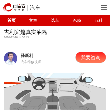
汽车
首页
文章
选车
汽修
百科
吉利宾越真实油耗
2020-12-26 14:38:43
孙新利
我要咨询
汽车维修技师