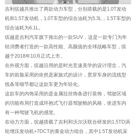
吉利缤越共推出了两款动力车型，分别搭载的是1.0T发动
机和1.5T发动机，1.0T车型的综合油耗为5.3L，1.5T车型的
综合油耗为6.1L。
缤越是吉利汽车旗下推出的一款SUV，这是一款专门为年
轻消费者打造的一款高性能、高颜值的全球战略车型，缤
越于2018年10月正式上市。
在外观方面，缤越沿用的是时光竞速美学的设计理念，汽
车的前脸采用的依然是家族式的设计，贯穿车身的流线型
线条等细节都让这款车更为年轻化。
这款车的内饰采用的是金属拉丝饰条进行装饰，驾驶区域
的功能布局打造成环抱式飞行器驾驶舱的风格，坐进车内
有一种驾驶飞机的感觉。
在动力方面，缤越搭载了吉利和沃尔沃联合研发的1.5TD涡
轮增压发动机+7DCT的黄金动力组合，其中1.5T发动机采