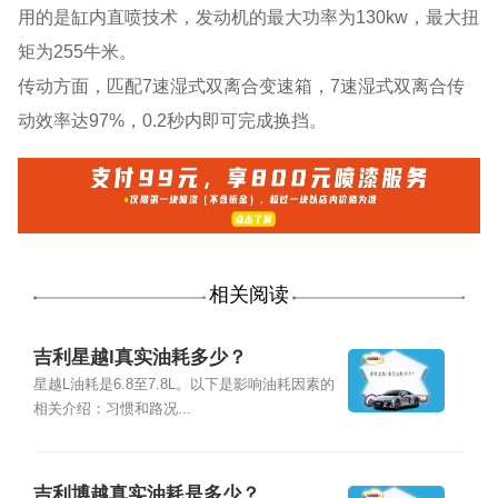
用的是缸内直喷技术，发动机的最大功率为130kw，最大扭
矩为255牛米。
传动方面，匹配7速湿式双离合变速箱，7速湿式双离合传
动效率达97%，0.2秒内即可完成换挡。
相关阅读
吉利星越l真实油耗多少？
星越L油耗是6.8至7.8L。以下是影响油耗因素的
相关介绍：习惯和路况...
吉利博越真实油耗是多少？