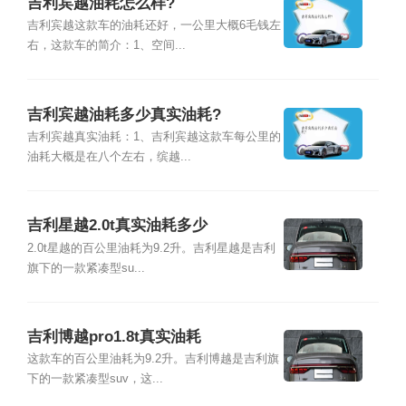
吉利宾越油耗怎么样?
吉利宾越这款车的油耗还好，一公里大概6毛钱左
右，这款车的简介：1、空间...
吉利宾越油耗多少真实油耗?
吉利宾越真实油耗：1、吉利宾越这款车每公里的
油耗大概是在八个左右，缤越...
吉利星越2.0t真实油耗多少
2.0t星越的百公里油耗为9.2升。吉利星越是吉利
旗下的一款紧凑型su...
吉利博越pro1.8t真实油耗
这款车的百公里油耗为9.2升。吉利博越是吉利旗
下的一款紧凑型suv，这...