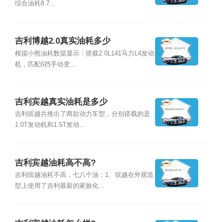
综合油耗8.7...
吉利博越2.0真实油耗多少
根据小熊油耗数据显示：搭载2.0L141马力L4发动
机，匹配6挡手动变...
吉利宾越真实油耗是多少
吉利缤越共推出了两款动力车型，分别搭载的是
1.0T发动机和1.5T发动...
吉利宾越油耗高不高?
吉利缤越油耗不高，七八个油：1、缤越在外观造
型上使用了吉利最新的家族化...