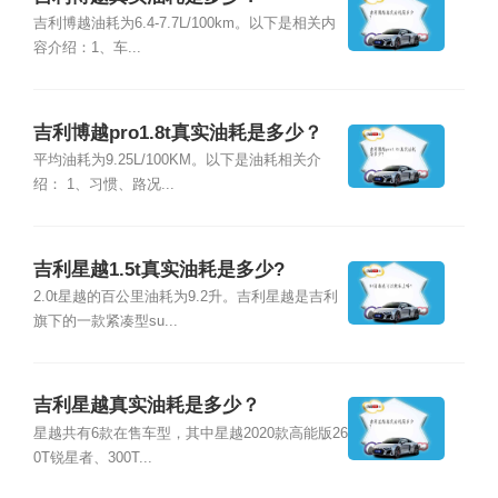
吉利博越油耗为6.4-7.7L/100km。以下是相关内
容介绍：1、车...
吉利博越pro1.8t真实油耗是多少？
平均油耗为9.25L/100KM。以下是油耗相关介
绍： 1、习惯、路况...
吉利星越1.5t真实油耗是多少?
2.0t星越的百公里油耗为9.2升。吉利星越是吉利
旗下的一款紧凑型su...
吉利星越真实油耗是多少？
星越共有6款在售车型，其中星越2020款高能版26
0T锐星者、300T...