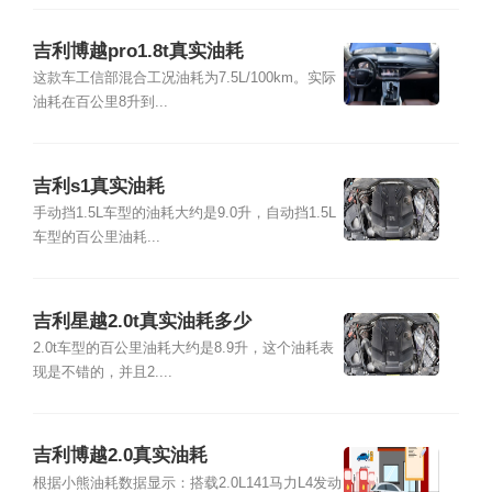
吉利博越pro1.8t真实油耗
这款车工信部混合工况油耗为7.5L/100km。实际
油耗在百公里8升到...
吉利s1真实油耗
手动挡1.5L车型的油耗大约是9.0升，自动挡1.5L
车型的百公里油耗...
吉利星越2.0t真实油耗多少
2.0t车型的百公里油耗大约是8.9升，这个油耗表
现是不错的，并且2....
吉利博越2.0真实油耗
根据小熊油耗数据显示：搭载2.0L141马力L4发动