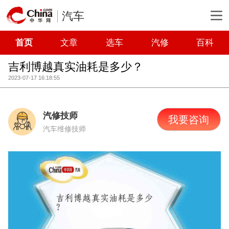
汽车
首页
文章
选车
汽修
百科
吉利博越真实油耗是多少？
2023-07-17 16:18:55
汽修技师
我要咨询
汽车维修技师