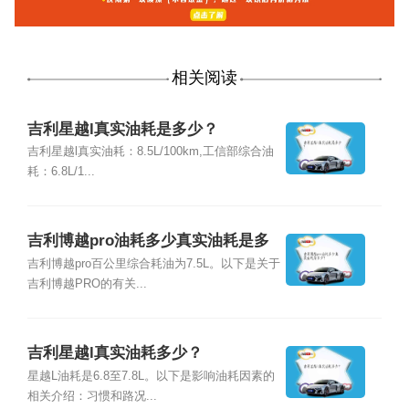
相关阅读
吉利星越l真实油耗是多少？
吉利星越l真实油耗：8.5L/100km,工信部综合油
耗：6.8L/1...
吉利博越pro油耗多少真实油耗是多
少？
吉利博越pro百公里综合耗油为7.5L。以下是关于
吉利博越PRO的有关...
吉利星越l真实油耗多少？
星越L油耗是6.8至7.8L。以下是影响油耗因素的
相关介绍：习惯和路况...