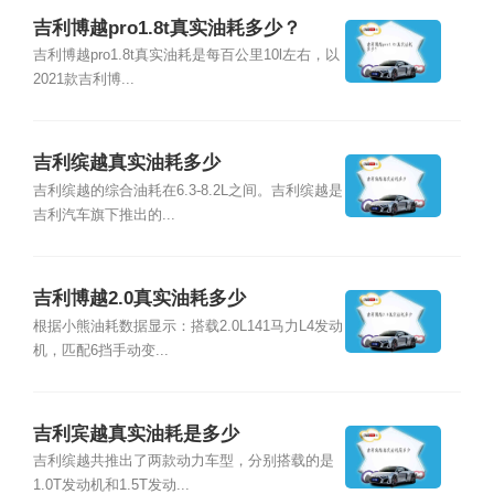
吉利博越pro1.8t真实油耗多少？
吉利博越pro1.8t真实油耗是每百公里10l左右，以
2021款吉利博...
吉利缤越真实油耗多少
吉利缤越的综合油耗在6.3-8.2L之间。吉利缤越是
吉利汽车旗下推出的...
吉利博越2.0真实油耗多少
根据小熊油耗数据显示：搭载2.0L141马力L4发动
机，匹配6挡手动变...
吉利宾越真实油耗是多少
吉利缤越共推出了两款动力车型，分别搭载的是
1.0T发动机和1.5T发动...