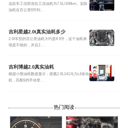
这款车工信部混合工况油耗为7.5L/100km。实际
油耗在百公里8升到...
吉利星越2.0t真实油耗多少
2.0t车型的百公里油耗大约是8.9升，这个油耗表
现是不错的，并且2....
吉利博越2.0真实油耗
根据小熊油耗数据显示：搭载2.0L141马力L4发动
机，匹配6挡手动变...
热门阅读