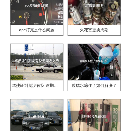
epc灯亮是什么问题
火花塞更换周期
驾驶证到期没有换,逾期怎么办??
玻璃水冻住了如何解决？