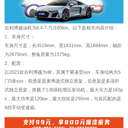
吉利博越油耗为6.4-7.7L/100km。以下是相关内容介绍：
1、车身尺寸：
车身尺寸是：长4519mm、宽1831mm、高1694mm，轴距
为2670mm，整备质量为1575kg。
2、配置：
以2021款吉利博越为例，其属于紧凑型suv，车身结构为5
门5座suv，前悬架是麦弗逊式独立悬架，后悬架是多连杆
式独立悬架，搭载了1.8l涡轮增压发动机，最大马力是163p
s，最大功率是120kw，最大扭矩是250nm，与其匹配的是
6挡手动变速箱。