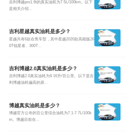
吉利博越pro1.8t的真实油耗为7.5L/100km。以下
是相关介绍...
吉利星越真实油耗是多少？
星越共有6款在售车型，其中星越2020款高能版26
0T锐星者、300T...
吉利博越2.0真实油耗是多少？
吉利博越2.0真实油耗为9.16升/百公里。以下是吉
利博越油耗偏高的原...
博越真实油耗是多少？
博越官方公布的百公里综合油耗为7.1-7.7L/100k
m。博越目前在...