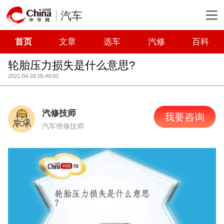
汽车
首页
文章
选车
汽修
百科
轮胎压力损失是什么意思?
2021-04-28 05:49:03
汽修技师
我要咨询
汽车维修技师