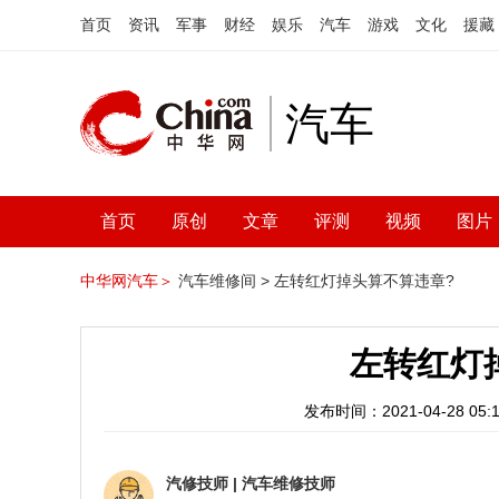
首页
资讯
军事
财经
娱乐
汽车
游戏
文化
援藏
汽车
首页
原创
文章
评测
视频
图片
中华网汽车＞
汽车维修间 >
左转红灯掉头算不算违章?
左转红灯
发布时间：2021-04-28 05:1
汽修技师
|
汽车维修技师