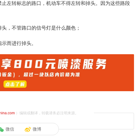
禁止左转标志的路口，机动车不得左转和掉头。因为这些路段
掉头，不管路口的信号灯是什么颜色；
指示而进行掉头。
china.com
）编辑或翻译，转载请务必注明来源。
微信
微博