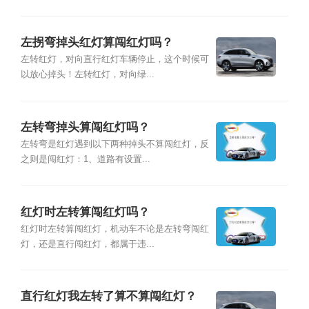
左拐弯掉头红灯算闯红灯吗？
左转红灯，对向直行红灯车辆停止，这个时候可
以放心掉头！左转红灯，对向绿...
左转弯掉头算闯红灯吗？
左转弯是红灯遇到以下两种掉头不算闯红灯，反
之则是闯红灯：1、道路有设置...
红灯时左转算闯红灯吗？
红灯时左转算闯红灯，机动车不论是左转弯闯红
灯，还是直行闯红灯，都属于违...
直行红灯我左转了算不算闯红灯？