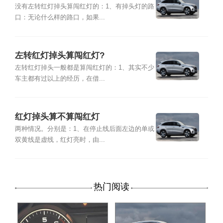
没有左转红灯掉头算闯红灯的：1、有掉头灯的路
口：无论什么样的路口，如果...
左转红灯掉头算闯红灯?
左转红灯掉头一般都是算闯红灯的：1、其实不少
车主都有过以上的经历，在借...
红灯掉头算不算闯红灯
两种情况。分别是：1、在停止线后面左边的单或
双黄线是虚线，红灯亮时，由...
热门阅读