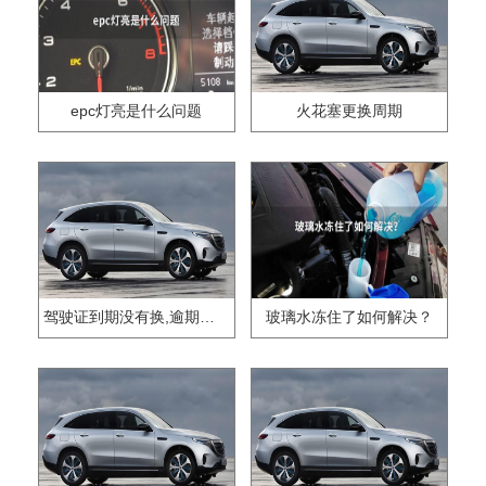
epc灯亮是什么问题
火花塞更换周期
驾驶证到期没有换,逾期怎么办??
玻璃水冻住了如何解决？