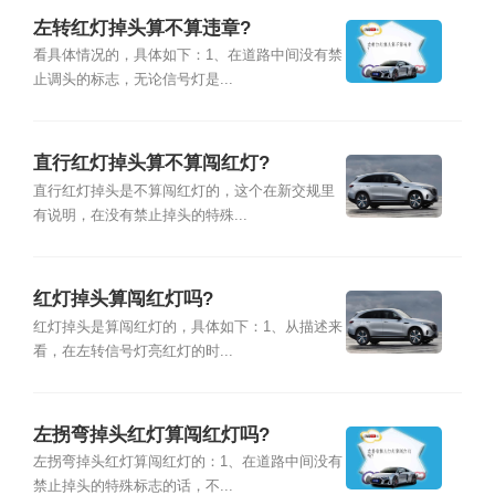
左转红灯掉头算不算违章?
看具体情况的，具体如下：1、在道路中间没有禁
止调头的标志，无论信号灯是...
直行红灯掉头算不算闯红灯?
直行红灯掉头是不算闯红灯的，这个在新交规里
有说明，在没有禁止掉头的特殊...
红灯掉头算闯红灯吗?
红灯掉头是算闯红灯的，具体如下：1、从描述来
看，在左转信号灯亮红灯的时...
左拐弯掉头红灯算闯红灯吗?
左拐弯掉头红灯算闯红灯的：1、在道路中间没有
禁止掉头的特殊标志的话，不...