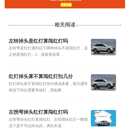
相关阅读
左转掉头是红灯算闯红灯吗
左转弯是红灯遇到以下两种掉头不算闯红灯，反
之则是闯红灯：1、道路有设置...
红灯掉头算不算闯红灯扣几分
红灯掉头算不算闯红灯得分情况来看，因为通常
情况下掉头需要等绿灯，而如果...
左拐弯掉头红灯算闯红灯吗
左拐弯掉头红灯算闯红灯。左转调头红灯一般情
况下是不可以掉头的，调头车道...