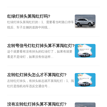
红绿灯掉头算闯红灯吗?
红绿灯掉头算闯红灯的：1、需要看当时路口停车
线后、车子左侧的道路中间线...
左转弯信号灯红灯掉头算不算闯红灯?
这个就要看有没有掉头的红绿灯了，如果有就要
看是不是绿灯，如果没有你这样...
左转红灯掉头怎么才不算闯红灯?
左转红灯掉头，有掉头标志就不算闯红灯：1、闯
红灯是指机动车违反交通信号...
没有左转红灯掉头算不算闯红灯?