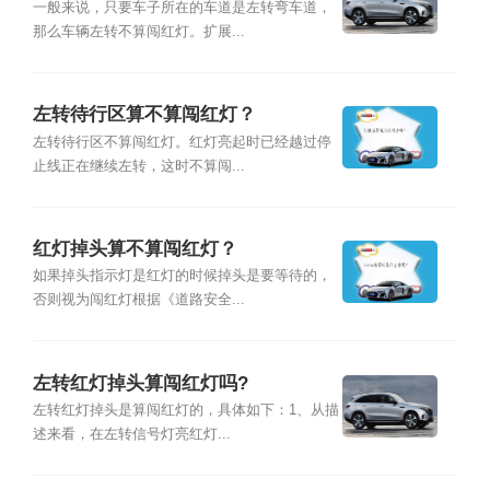
一般来说，只要车子所在的车道是左转弯车道，
那么车辆左转不算闯红灯。扩展...
左转待行区算不算闯红灯？
左转待行区不算闯红灯。红灯亮起时已经越过停
止线正在继续左转，这时不算闯...
红灯掉头算不算闯红灯？
如果掉头指示灯是红灯的时候掉头是要等待的，
否则视为闯红灯根据《道路安全...
左转红灯掉头算闯红灯吗?
左转红灯掉头是算闯红灯的，具体如下：1、从描
述来看，在左转信号灯亮红灯...