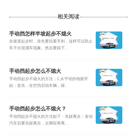
相关阅读
手动挡怎样半坡起步不熄火
在坡道起步时，首先要拉紧手刹，这样可以防止
车子出现溜车现象。然后要踩下...
手动挡起步怎么不熄火
手动挡起步不熄火的方法：1.从平坦的地面开
始：首先，在空挡启动车辆，踩...
手动挡起步怎么不熄火？
手动挡起步不熄火的方法如下：先踩离合：发动
汽车后要先踩离合，左脚应将离...