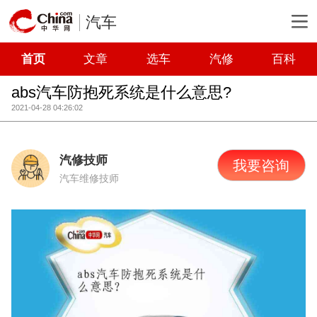
汽车
首页
文章
选车
汽修
百科
abs汽车防抱死系统是什么意思?
2021-04-28 04:26:02
汽修技师
我要咨询
汽车维修技师