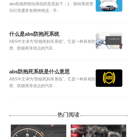
abs防抱死制动系统的意思如下：1、制动系统警
示灯亮通常有两种情况：手...
什么是abs防抱死系统
ABS中文译为“防锁死刹车系统”。它是一种具有防
滑、防锁死等优点的汽车...
abs防抱死系统是什么意思
ABS中文译为“防锁死刹车系统”。它是一种具有防
滑、防锁死等优点的汽车...
热门阅读