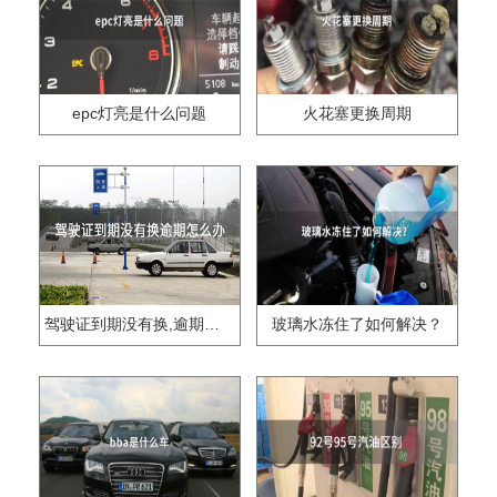
epc灯亮是什么问题
火花塞更换周期
驾驶证到期没有换,逾期怎么办??
玻璃水冻住了如何解决？