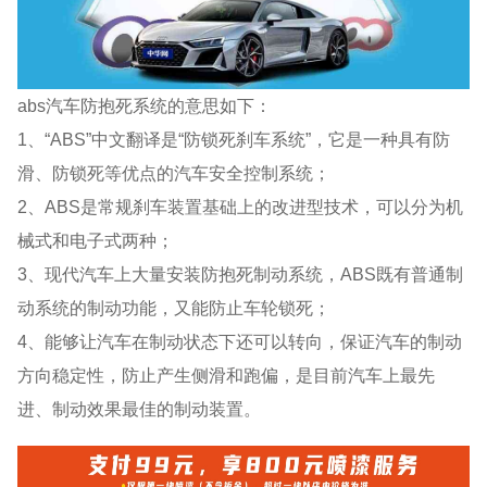
abs汽车防抱死系统的意思如下：
1、“ABS”中文翻译是“防锁死刹车系统”，它是一种具有防
滑、防锁死等优点的汽车安全控制系统；
2、ABS是常规刹车装置基础上的改进型技术，可以分为机
械式和电子式两种；
3、现代汽车上大量安装防抱死制动系统，ABS既有普通制
动系统的制动功能，又能防止车轮锁死；
4、能够让汽车在制动状态下还可以转向，保证汽车的制动
方向稳定性，防止产生侧滑和跑偏，是目前汽车上最先
进、制动效果最佳的制动装置。