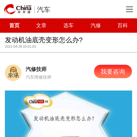
汽车
首页
文章
选车
汽修
百科
发动机油底壳变形怎么办?
2021-04-28 03:51:03
汽修技师
我要咨询
汽车维修技师