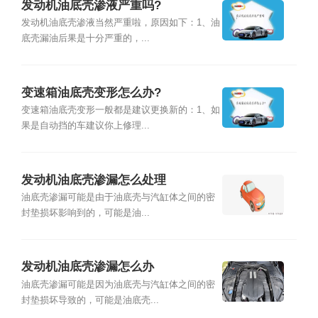
发动机油底壳渗液严重吗?
发动机油底壳渗液当然严重啦，原因如下：1、油
底壳漏油后果是十分严重的，...
变速箱油底壳变形怎么办?
变速箱油底壳变形一般都是建议更换新的：1、如
果是自动挡的车建议你上修理...
发动机油底壳渗漏怎么处理
油底壳渗漏可能是由于油底壳与汽缸体之间的密
封垫损坏影响到的，可能是油...
发动机油底壳渗漏怎么办
油底壳渗漏可能是因为油底壳与汽缸体之间的密
封垫损坏导致的，可能是油底壳...