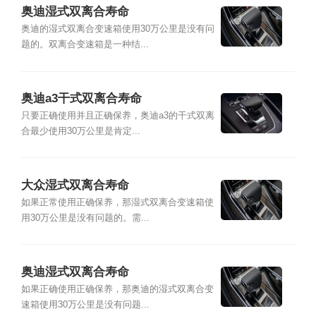
奥迪湿式双离合寿命
奥迪的湿式双离合变速箱使用30万公里是没有问
题的。双离合变速箱是一种结...
奥迪a3干式双离合寿命
只要正确使用并且正确保养，奥迪a3的干式双离
合最少使用30万公里是肯定...
大众湿式双离合寿命
如果正常使用正确保养，那湿式双离合变速箱使
用30万公里是没有问题的。需...
奥迪湿式双离合寿命
如果正确使用正确保养，那奥迪的湿式双离合变
速箱使用30万公里是没有问题...