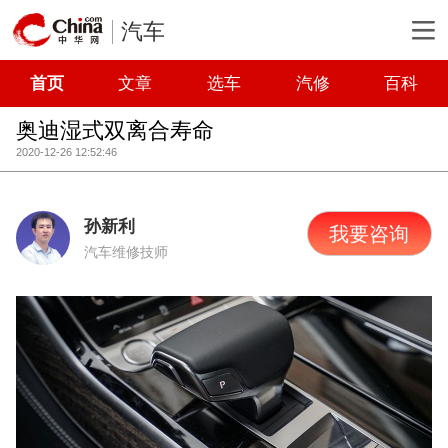
汽车
首页
文章
选车
汽修
百科
奥迪湿式双离合寿命
2020-12-26 12:52:46
孙新利
我要咨询
汽车维修技师