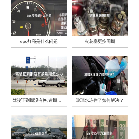
epc灯亮是什么问题
火花塞更换周期
驾驶证到期没有换,逾期怎么办??
玻璃水冻住了如何解决？