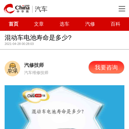
汽车
首页
文章
选车
汽修
百科
混动车电池寿命是多少?
2021-04-28 00:28:03
汽修技师
我要咨询
汽车维修技师