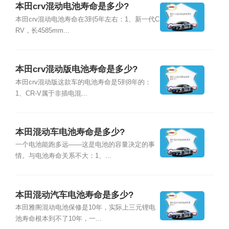
本田crv混动电池寿命是多少?
本田crv混动电池寿命在3到5年左右：1、新一代C
RV，长4585mm...
本田crv混动版电池寿命是多少?
本田crv混动版这款车的电池寿命是5到8年的：
1、CR-V属于非插电混...
本田混动车电池寿命是多少?
一个电池能跑多远——这是电池的容量决定的事
情。与电池寿命关系不大：1、...
本田混动汽车电池寿命是多少?
本田雅阁混动电池保修是10年，实际上三元锂电
池寿命根本到不了10年，一...