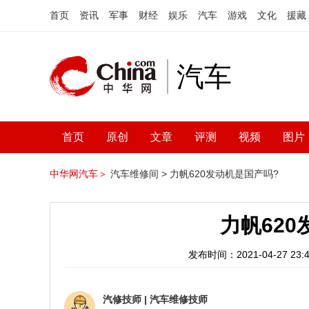
首页
资讯
军事
财经
娱乐
汽车
游戏
文化
援藏
汽车
首页
原创
文章
评测
视频
图片
中华网汽车＞
汽车维修间 >
力帆620发动机是国产吗?
力帆62
发布时间：2021-04-27 23:4
汽修技师
|
汽车维修技师