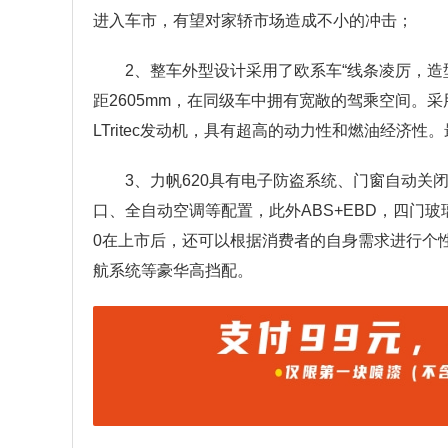
进入车市，有望对家轿市场造成不小的冲击；
2、整车外型设计采用了欧系车“线条凌厉，造型稳重
距2605mm，在同级车中拥有宽敞的驾乘空间。采
LTritec发动机，具有超高的动力性和燃油经济性。最
3、力帆620具有电子防盗系统、门窗自动关
口、全自动空调等配置，此外ABS+EBD，四门
0在上市后，还可以根据消费者的自身需求进行个
航系统等豪华高挡配。