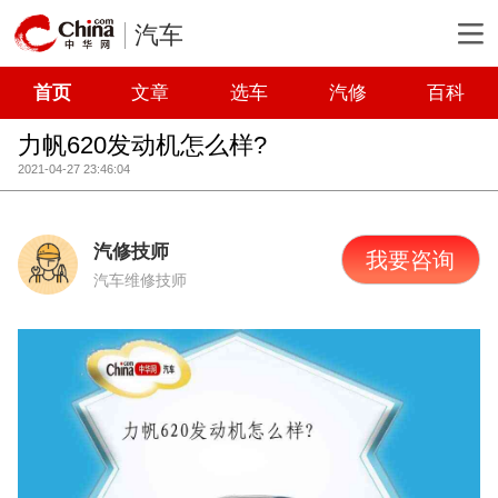
汽车
首页
文章
选车
汽修
百科
力帆620发动机怎么样?
2021-04-27 23:46:04
汽修技师
我要咨询
汽车维修技师