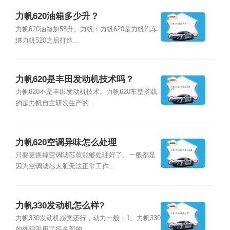
力帆620油箱多少升？
力帆620油箱加58升。力帆：力帆620是力帆汽车
继力帆520之后打造...
力帆620是丰田发动机技术吗？
力帆620不是丰田发动机技术。力帆620车型搭载
的是力帆自主研发生产的...
力帆620空调异味怎么处理
只要更换掉空调滤芯就能够处理好了。一般都是
因为空调滤芯太脏无法正常工作...
力帆330发动机怎么样?
力帆330发动机感觉还行，动力一般：1、力帆330
的外观采用了很多新的...