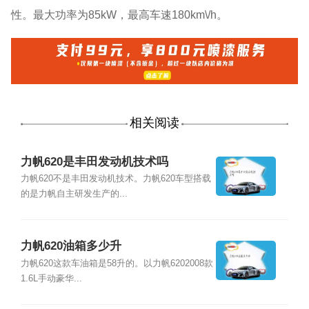
性。最大功率为85kW，最高车速180km\/h。
相关阅读
力帆620是丰田发动机技术吗
力帆620不是丰田发动机技术。力帆620车型搭载
的是力帆自主研发生产的...
力帆620油箱多少升
力帆620这款车油箱是58升的。以力帆6202008款
1.6L手动豪华...