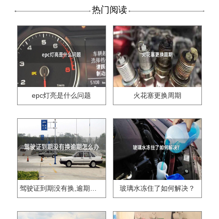
热门阅读
epc灯亮是什么问题
火花塞更换周期
驾驶证到期没有换,逾期怎么办??
玻璃水冻住了如何解决？