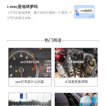
i-vtec是地球梦吗
I-VTEC是地球梦，属于本田引擎的一个系列。I-
VTEC的英文全称...
热门阅读
epc灯亮是什么问题
火花塞更换周期