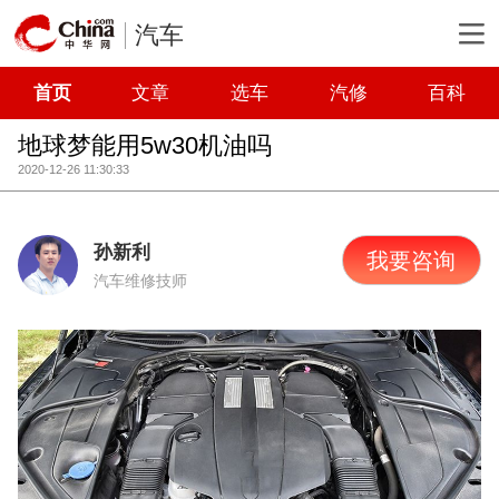
汽车
首页
文章
选车
汽修
百科
地球梦能用5w30机油吗
2020-12-26 11:30:33
孙新利
我要咨询
汽车维修技师