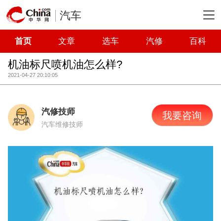
汽车
首页
文章
选车
汽修
百科
机油标尺喷机油怎么样?
2021-04-27 20:10:05
汽修技师
我要咨询
汽车维修技师