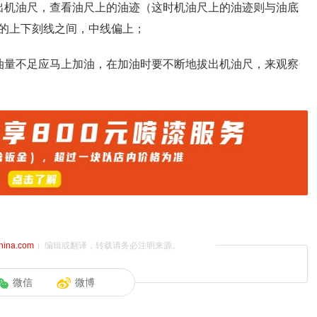
出机油尺，查看油尺上的油迹（这时机油尺上的油迹则与油底
的上下刻线之间，中线偏上；
油量不足应马上加油，在加油时要不断地拔出机油尺，来观察
china.com
）编辑或翻译，转载请务必注明来源。
微信
微博