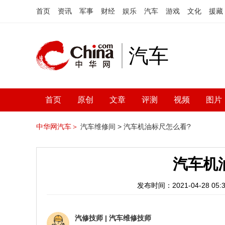
首页
资讯
军事
财经
娱乐
汽车
游戏
文化
援藏
汽车
首页
原创
文章
评测
视频
图片
中华网汽车＞
汽车维修间 >
汽车机油标尺怎么看?
汽车机
发布时间：2021-04-28 05:3
汽修技师
|
汽车维修技师