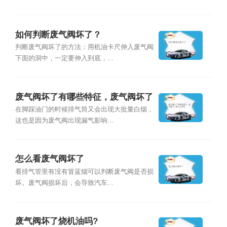
如何判断废气阀坏了？
判断废气阀坏了的方法：用机油卡尺伸入废气阀
下面的洞中，一定要伸入到底，...
废气阀坏了有哪些特征，废气阀坏了
车可以开吗
在脚踩油门的时候排气筒又会出现大批量白烟，
这也是因为废气阀出现漏气影响...
怎么看废气阀坏了
看排气管里有没有冒蓝烟可以判断废气阀是否损
坏。废气阀损坏后，会导致汽车...
废气阀坏了烧机油吗?