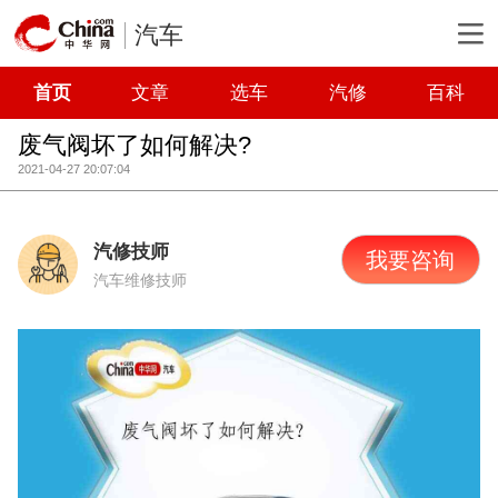
汽车
首页
文章
选车
汽修
百科
废气阀坏了如何解决?
2021-04-27 20:07:04
汽修技师
我要咨询
汽车维修技师