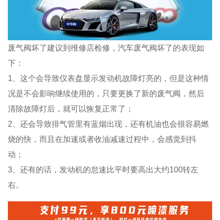
废气阀坏了建议到维修店检修，汽车废气阀坏了的表现如
下：
1、这个会导致仪表盘显示发动机故障灯亮的，但是这种情
况是不会影响继续使用的，只要更换了新的废气阀，然后
清除故障灯后，就可以恢复正常了；
2、还会导致排气管里有蓝烟出现，还有机油也会很容易燃
烧的快，而且在加速或者收油减速过程中，会感觉到抖
动；
3、还有的话，发动机的怠速比平时要高出大约100转左
右。