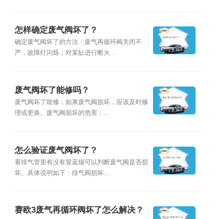
怎样确定废气阀坏了？
确定废气阀坏了的方法：废气再循环阀关闭不
严，故障灯闪烁；对某缸进行断火...
废气阀坏了能修吗？
废气阀坏了能修，如果废气阀损坏，应该及时修
理或更换。废气阀损坏的危害：...
怎么验证废气阀坏了？
看排气管里有没有冒蓝烟可以判断废气阀是否损
坏。具体说明如下：排气阀损坏...
赛欧3废气再循环阀坏了怎么解决？