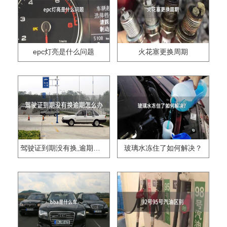
epc灯亮是什么问题
火花塞更换周期
驾驶证到期没有换,逾期怎么办??
玻璃水冻住了如何解决？