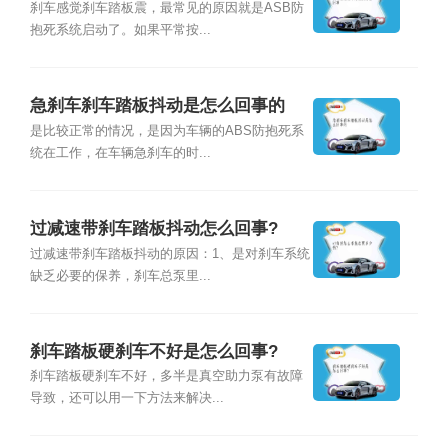
刹车感觉刹车踏板震，最常见的原因就是ASB防
抱死系统启动了。如果平常按...
急刹车刹车踏板抖动是怎么回事的
是比较正常的情况，是因为车辆的ABS防抱死系
统在工作，在车辆急刹车的时...
过减速带刹车踏板抖动怎么回事?
过减速带刹车踏板抖动的原因：1、是对刹车系统
缺乏必要的保养，刹车总泵里...
刹车踏板硬刹车不好是怎么回事?
刹车踏板硬刹车不好，多半是真空助力泵有故障
导致，还可以用一下方法来解决...