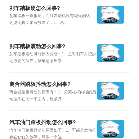
刹车踏板硬怎么回事?
刹车踏板一直很硬，而且发动机没有熄火的话，
则说明真空泵有故障了：1、汽...
刹车踏板震动怎么回事?
刹车踏板震动可能原因分析：1、是对刹车系统缺
乏必要的保养，刹车总泵里杂...
离合器踏板抖动怎么回事?
离合器踏板抖动的原因有：1、分离杠杆内端的后
端面不在同一平面内，压紧弹...
汽车油门踏板抖动怎么回事?
汽车油门踏板抖动的原因如下：1、可能是发动机
存在缺缸的故障，导致一个缸...