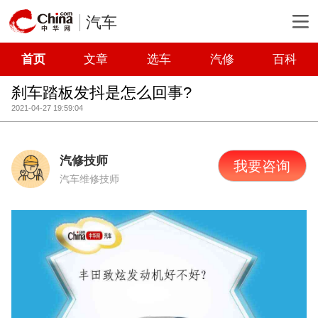
汽车
首页
文章
选车
汽修
百科
刹车踏板发抖是怎么回事?
2021-04-27 19:59:04
汽修技师
我要咨询
汽车维修技师