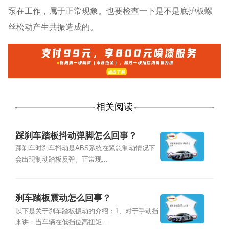
泵在工作，属于正常现象。也要检查一下是不是底护板螺
丝松动产生共振造成的。
相关阅读
踩刹车踏板抖动弹脚怎么回事？
踩刹车时刹车抖动是ABS系统在紧急制动情况下
会出现制动踏板反弹。正常现...
刹车踏板震动怎么回事？
以下是关于刹车踏板振动的介绍：1、对于手动挡
来讲：当车辆在低挡位高扭矩...