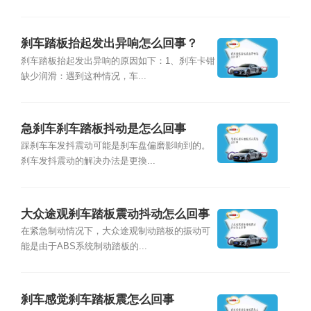
刹车踏板抬起发出异响怎么回事？
刹车踏板抬起发出异响的原因如下：1、刹车卡钳
缺少润滑：遇到这种情况，车...
急刹车刹车踏板抖动是怎么回事
踩刹车车发抖震动可能是刹车盘偏磨影响到的。
刹车发抖震动的解决办法是更換...
大众途观刹车踏板震动抖动怎么回事
在紧急制动情况下，大众途观制动踏板的振动可
能是由于ABS系统制动踏板的...
刹车感觉刹车踏板震怎么回事