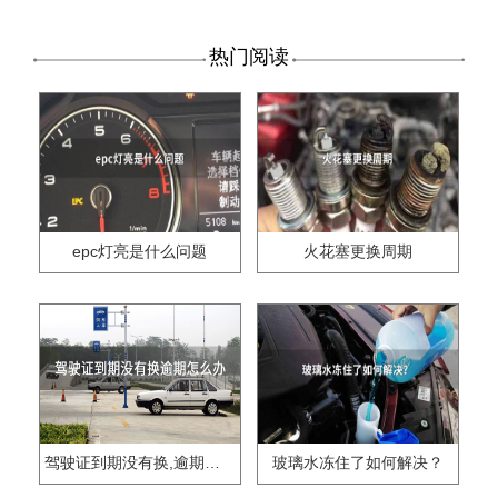
热门阅读
epc灯亮是什么问题
火花塞更换周期
驾驶证到期没有换,逾期怎么办??
玻璃水冻住了如何解决？