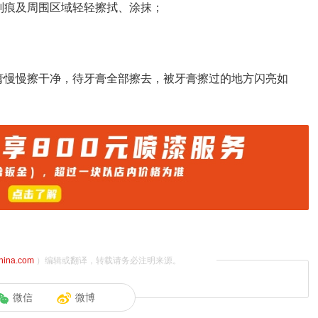
划痕及周围区域轻轻擦拭、涂抹；
膏慢慢擦干净，待牙膏全部擦去，被牙膏擦过的地方闪亮如
china.com
）编辑或翻译，转载请务必注明来源。
微信
微博