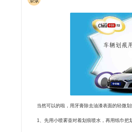
当然可以的啦，用牙膏除去油漆表面的轻微划
1、先用小喷雾壶对着划痕喷水，再用纸巾把