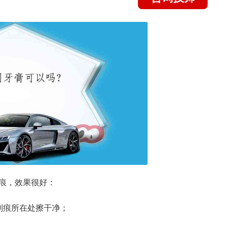
痕，效果很好：
划痕所在处擦干净；