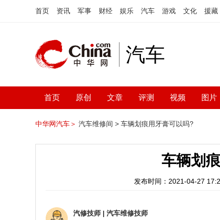
首页
资讯
军事
财经
娱乐
汽车
游戏
文化
援藏
汽车
首页
原创
文章
评测
视频
图片
中华网汽车＞
汽车维修间 >
车辆划痕用牙膏可以吗?
车辆划痕
发布时间：2021-04-27 17:2
汽修技师
|
汽车维修技师