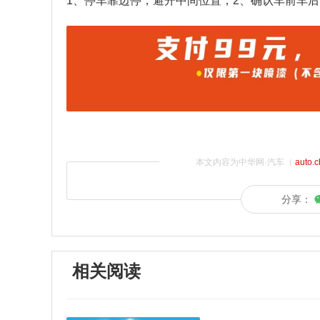
1、停车靠边停，避开中间位置；2、确认车前车
本文内容为中华网·汽车（
auto.
分享：
相关阅读