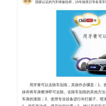
用牙膏可以去除车划痕，其操作步骤是：1、
抹布将车身擦净即可去除。去除车划痕的其他方法
车身的漆面；3、使用专业设备进行补打腻子、喷