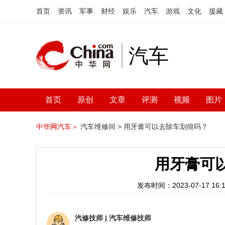
首页
资讯
军事
财经
娱乐
汽车
游戏
文化
援藏
汽车
首页
原创
文章
评测
视频
图片
中华网汽车＞
汽车维修间 >
用牙膏可以去除车划痕吗？
用牙膏可
发布时间：2023-07-17 16:1
汽修技师
|
汽车维修技师