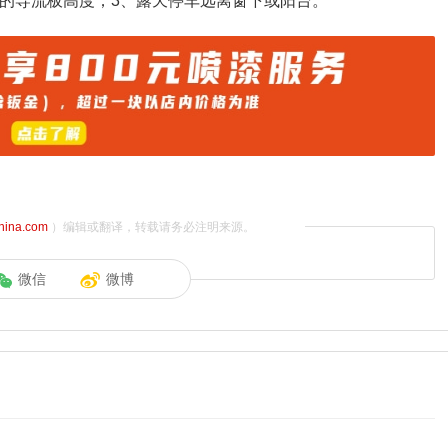
后的导流板高度；3、露天停车远离窗下或阳台。
china.com
）编辑或翻译，转载请务必注明来源。
微信
微博