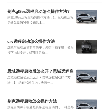
别克gl8es远程启动怎么操作方法?
别克gl8es远程启动的操作方法：1、发动机远程
启动就是通过遥控钥匙来...
crv远程启动怎么操作方法
这款车远程启动非常简单，先按下锁车键，然后
按下hold按键，就可以启动...
思域远程启动后怎么开？思域远程启
动操作方法
思域远程启动后怎么开？思域远程启动操作方
法：1、约在40米以内，先按一...
别克远程启动怎么操作方法
别克有两种车钥匙是具备远程启动的，一种是外