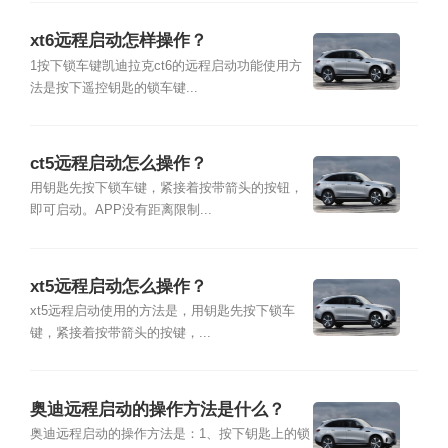
xt6远程启动怎样操作？
1按下锁车键凯迪拉克ct6的远程启动功能使用方
法是按下遥控钥匙的锁车键...
ct5远程启动怎么操作？
用钥匙先按下锁车键，紧接着按带箭头的按钮，
即可启动。APP没有距离限制...
xt5远程启动怎么操作？
xt5远程启动使用的方法是，用钥匙先按下锁车
键，紧接着按带箭头的按键，...
奥迪远程启动的操作方法是什么？
奥迪远程启动的操作方法是：1、按下钥匙上的锁