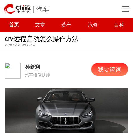
汽车
首页
文章
选车
汽修
百科
crv远程启动怎么操作方法
2020-12-26 09:47:14
孙新利
我要咨询
汽车维修技师