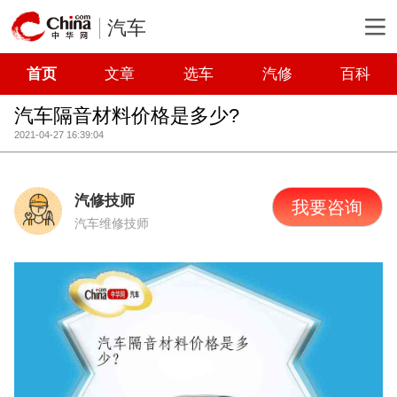
汽车
首页
文章
选车
汽修
百科
汽车隔音材料价格是多少?
2021-04-27 16:39:04
汽修技师
我要咨询
汽车维修技师