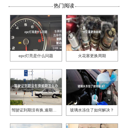
热门阅读
epc灯亮是什么问题
火花塞更换周期
驾驶证到期没有换,逾期怎么办??
玻璃水冻住了如何解决？