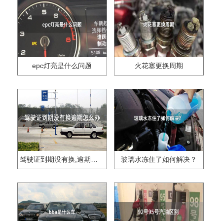
epc灯亮是什么问题
火花塞更换周期
驾驶证到期没有换,逾期怎么办??
玻璃水冻住了如何解决？