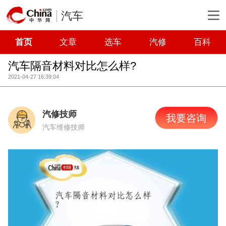
汽车
首页
文章
选车
汽修
百科
汽车隔音材料对比怎么样?
2021-04-27 16:39:04
汽修技师
我要咨询
汽车维修技师