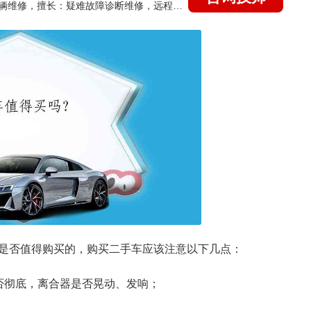
国家认证的汽车维修技师，15年德美日等各系车辆维修，擅长：疑难故障诊断维修，远程维修技术指导
是否值得购买的，购买二手车应该注意以下几点：
否彻底，离合器是否晃动、发响；