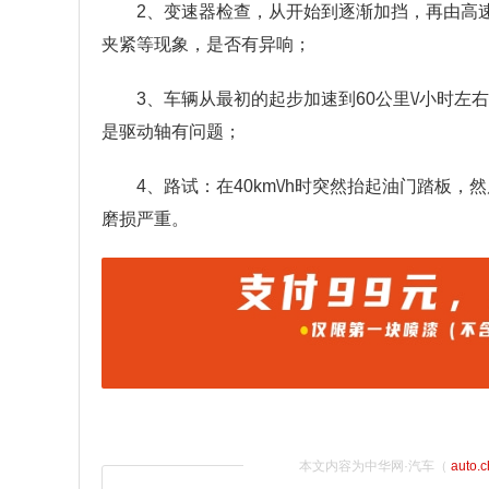
2、变速器检查，从开始到逐渐加挡，再由高
夹紧等现象，是否有异响；
3、车辆从最初的起步加速到60公里\/小时
是驱动轴有问题；
4、路试：在40km\/h时突然抬起油门踏
磨损严重。
本文内容为中华网·汽车（
auto.