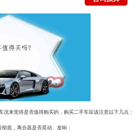
体车况来觉得是否值得购买的，购买二手车应该注意以下几点：
否彻底，离合器是否晃动、发响；