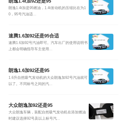
朗逸1.4t加92还是95
朗逸1.4t加是95燃油，1.4t发动机的压缩比在为1
0，95号汽油适...
速腾1.6加92还是95合适
速腾1.6加92号汽油即可。汽车出厂的使用说明书
上都会明确指导车主使用...
朗逸1.6加92还是95
1.6升自然吸气发动机的大众朗逸加92号汽油就可
以了。不同标号之间的汽...
大众朗逸加92还是95
大众朗逸车辆，装配自然吸气发动机在添加燃油
时建议选择92号及以上标号汽...