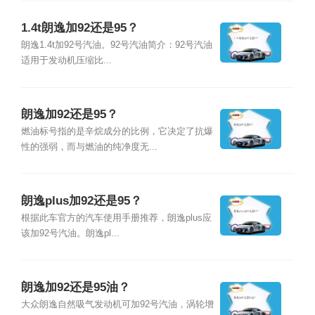
1.4t朗逸加92还是95？
朗逸1.4t加92号汽油。92号汽油简介：92号汽油
适用于发动机压缩比...
朗逸加92还是95？
燃油标号指的是辛烷成分的比例，它决定了抗爆
性的强弱，而与燃油的纯净度无...
朗逸plus加92还是95？
根据此车官方的汽车使用手册推荐，朗逸plus应
该加92号汽油。朗逸pl...
朗逸加92还是95油？
大众朗逸自然吸气发动机可加92号汽油，涡轮增