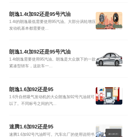
朗逸1.4t加92还是95号汽油
1.4t的朗逸最低需要使用95汽油。大部分涡轮增压
发动机基本都需要使...
朗逸1.4t加92还是95号汽油
1.4t朗逸需要使用95汽油。朗逸是大众旗下的一款
紧凑型轿车，这款车一...
朗逸1.6加92还是95
1.6升自然吸气发动机的大众朗逸加92号汽油就可
以了。不同标号之间的汽...
速腾1.6加92还是95
速腾1.6加92号汽油即可。汽车出厂的使用说明书