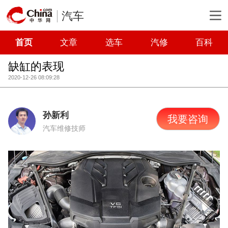
汽车
首页
文章
选车
汽修
百科
缺缸的表现
2020-12-26 08:09:28
孙新利
我要咨询
汽车维修技师