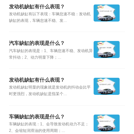
发动机缺缸有什么表现？
发动机缺缸有以下表现：车辆怠速不稳：发动机
缺缸的表现，车辆怠速不稳、发...
汽车缺缸的表现是什么？
汽车缺缸的表现是：1、车辆怠速不稳、发动机异
常抖动；2、动力明显下降；...
发动机缺缸有什么表现？
发动机缺缸明显的现象就是发动机的抖动会比平
时更强烈，发动机缺缸是指某个...
车辆缺缸的表现是什么？
车辆缺缸的表现：1、会导致发动机动力不足；
2、会缩短润滑油的使用周期；...