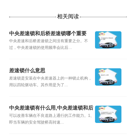
相关阅读
中央差速锁和后桥差速锁哪个重要
中央差速和后桥差速锁之间没有重要之分。不
过，中央差速锁的使用频率会比后...
差速锁什么意思
差速锁是安装在中央差速器上的一种锁止机构，
用以四轮驱动车。其作用是为了...
中央差速锁有什么用,中央差速锁和后
桥差速锁的
可以改善车辆在不良道路上通行的工作能力。1、
即当车辆的安全驾驶桥高转速...