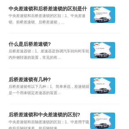
中央差速锁和后桥差速锁的区别是什
么?
中央差速锁和后桥差速锁的区别：1、中央差速
锁、前桥差速锁、后桥差速锁，...
什么是后桥差速锁?
后桥差速器锁：1、差速器是协调汽车转向时车轮
内外侧转速的装置，常见的有...
后桥差速锁有几种?
后桥差速锁有以下几种：1、简单来说，差速锁就
是一个用来锁定差速器的装置...
后桥差速锁和中央差速锁的区别?
中央差速锁和后轴差速锁的区别：1、中差用于吸
收前后轴转速差，前后轴转速...