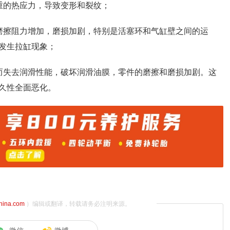
重的热应力，导致变形和裂纹；
磨擦阻力增加，磨损加剧，特别是活塞环和气缸壁之间的运
发生拉缸现象；
而失去润滑性能，破坏润滑油膜，零件的磨擦和磨损加剧。这
久性全面恶化。
china.com
）编辑或翻译，转载请务必注明来源。