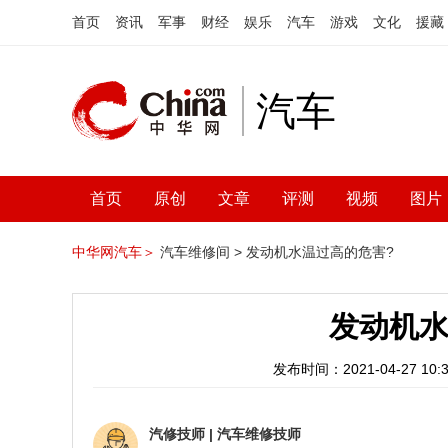
首页
资讯
军事
财经
娱乐
汽车
游戏
文化
援藏
汽车
首页
原创
文章
评测
视频
图片
中华网汽车＞
汽车维修间 >
发动机水温过高的危害?
发动机水
发布时间：2021-04-27 10:3
汽修技师
|
汽车维修技师