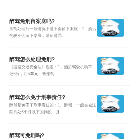
醉驾免刑留案底吗?
酒驾处理后一般情况下是不会留下案底：1、酒后
驾驶不会留下案底，酒后是罚...
醉驾怎么处理免刑?
《道路交通安全法》规定：1、酒后驾驶机动车，
记6分，罚500元，暂扣驾...
醉驾怎么免于刑事责任?
醉驾是免不了刑事责任的：1、醉驾，一般会被法
院判处6个月以下的拘役，并...
醉驾可免刑吗?