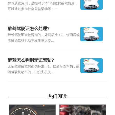
醉驾从宽免刑，是指对于情节轻微的醉驾情形，
可以通过参加社会公益活动等，...
醉驾驾驶证怎么处理?
醉驾驾驶证会被暂扣的，处罚标准：1、饮酒后或
者醉酒驾驶机动车发生重大交...
醉驾怎么判刑无证驾驶?
无证驾驶醉驾的处罚标准：1、饮酒后驾车的，醉
酒驾驶机动车的，由公安机关...
热门阅读