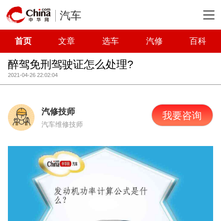
汽车
首页
文章
选车
汽修
百科
醉驾免刑驾驶证怎么处理?
2021-04-26 22:02:04
汽修技师
我要咨询
汽车维修技师