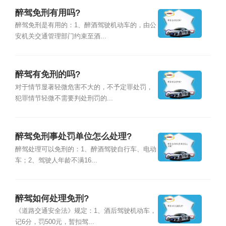
醉驾免刑有用吗?
醉驾免刑是有用的：1、醉酒驾驶机动车的，由公
安机关交通管理部门约束至酒...
醉驾有免刑的吗?
对于情节显著轻微危害不大的，不予定罪处罚，
犯罪情节轻微不需要判处刑罚的...
醉驾免刑事处罚单位怎么处理?
醉驾处理可以免刑的：1、醉酒驾驶自行车、电动
车；2、驾驶人年龄不满16...
醉驾如何处理免刑?
《道路交通安全法》规定：1、酒后驾驶机动车，
记6分，罚500元，暂扣驾...