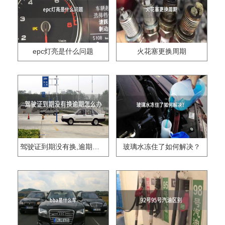
epc灯亮是什么问题
火花塞更换周期
驾驶证到期没有换,逾期怎么办??
玻璃水冻住了如何解决？