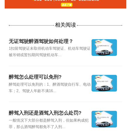
相关阅读
无证驾驶醉酒驾驶如何处理？
1扣留驾驶证未取得机动车驾驶证、机动车驾驶证
被吊销或暂扣期间驾驶机动车...
醉驾怎么处理可以免刑?
醉驾处理可以免刑的：1、醉酒驾驶自行车、电动
车；2、驾驶人年龄不满16...
醉驾入刑还是酒驾入刑怎么处罚?
一般情况下大部分都是醉驾入刑，但如果构成犯
罪，那么酒驾醉驾都免不了入刑...