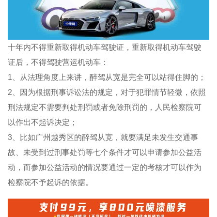
十年内不得重新取得机动车驾驶证，重新取得机动车驾驶
证后，不得驾驶营运机动车：
1、从法理角度上来讲，醉驾从宽是完全可以站得住脚的；
2、因为根据刑事诉讼法的规定，对于犯罪情节轻微，依照
刑法规定不需要判处刑罚或者免除刑罚的，人民检察院可
以作出不起诉决定；
3、比如广州越秀区的醉驾从宽，就要满足未发生交通事
故、未受到过刑事处罚等七个条件才可以申请参加公益活
动，而参加公益活动的情况要通过一定的考核才可以作为
检察院不予起诉的依据。