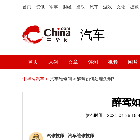
首页
资讯
军事
财经
娱乐
汽车
游戏
文化
援藏
汽车
首页
原创
文章
评测
视频
图片
中华网汽车＞
汽车维修间 >
醉驾如何处理免刑?
醉驾如
发布时间：2021-04-26 15:4
汽修技师
|
汽车维修技师