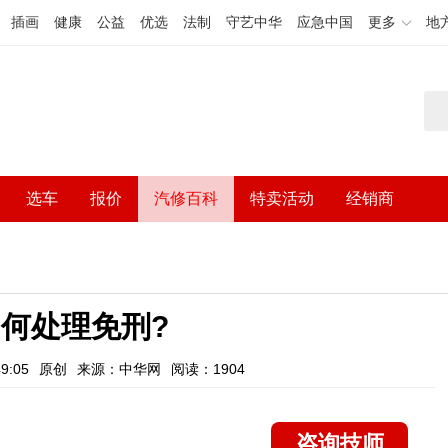
插画
健康
公益
优选
法制
守艺中华
应急中国
更多
地
选车
报价
汽修百科
特卖活动
经销商
何处理免刑?
9:05
原创
来源：中华网
阅读：1904
咨询技师