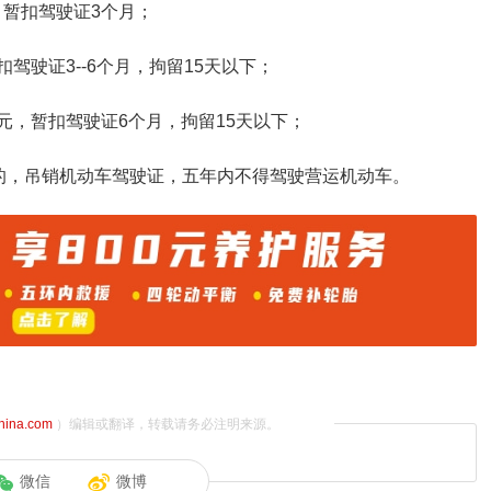
，暂扣驾驶证3个月；
扣驾驶证3--6个月，拘留15天以下；
0元，暂扣驾驶证6个月，拘留15天以下；
的，吊销机动车驾驶证，五年内不得驾驶营运机动车。
china.com
）编辑或翻译，转载请务必注明来源。
微信
微博