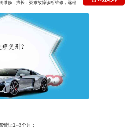
国家认证的汽车维修技师，15年德美日等各系车辆维修，擅长：疑难故障诊断维修，远程维修技术指导
驶证1--3个月；