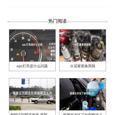
热门阅读
epc灯亮是什么问题
火花塞更换周期
驾驶证到期没有换,逾期怎么办??
玻璃水冻住了如何解决？