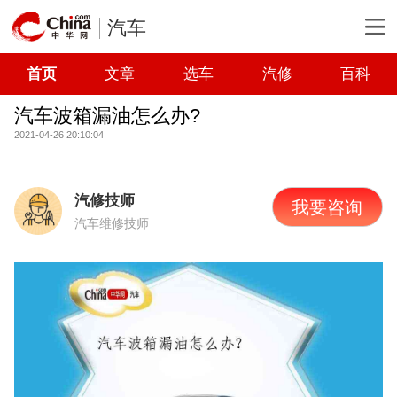
汽车
首页
文章
选车
汽修
百科
汽车波箱漏油怎么办?
2021-04-26 20:10:04
汽修技师
我要咨询
汽车维修技师