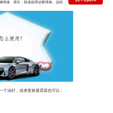
国家认证的汽车维修技师，15年德美日等各系车辆维修，擅长：疑难故障诊断维修，远程维修技术指导
一个油封，或者更换避震器也可以：