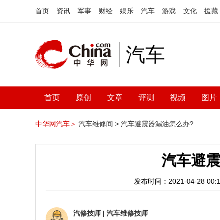
首页
资讯
军事
财经
娱乐
汽车
游戏
文化
援藏
汽车
首页
原创
文章
评测
视频
图片
中华网汽车＞
汽车维修间 >
汽车避震器漏油怎么办?
汽车避震
发布时间：2021-04-28 00:1
汽修技师
|
汽车维修技师