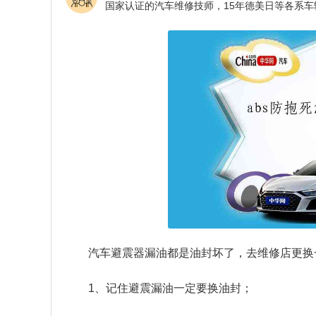
汽车避震器漏油都是油封坏了，去维修店更换
1、记住避震漏油一定要换油封；