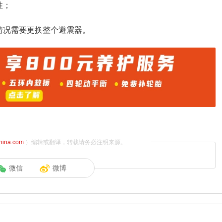
性；
情况需要更换整个避震器。
china.com
）编辑或翻译，转载请务必注明来源。
微信
微博