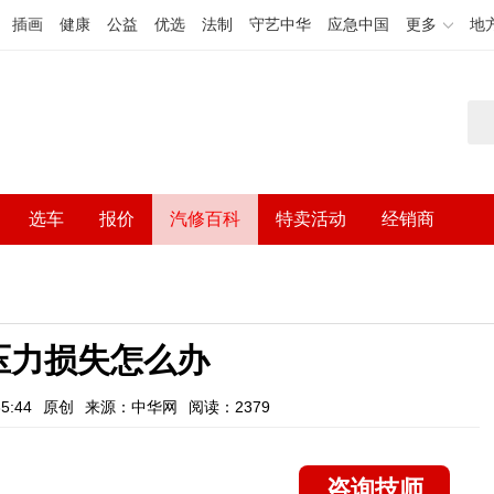
插画
健康
公益
优选
法制
守艺中华
应急中国
更多
地
选车
报价
汽修百科
特卖活动
经销商
压力损失怎么办
5:44
原创
来源：中华网
阅读：2379
咨询技师