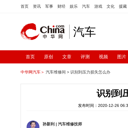
首页
资讯
军事
财经
娱乐
汽车
游戏
文化
援藏
汽车
首页
原创
文章
评测
视频
图片
中华网汽车＞
汽车维修间 >
识别到压力损失怎么办
识别到
发布时间：2020-12-26 06:3
孙新利
|
汽车维修技师