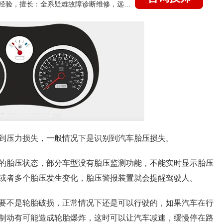
国家认证的汽车维修技师，21年技术维修和培训经验，擅长：全系疑难故障诊断维修，远程维修技术指导
到压力损失，一般情况下是识别到汽车胎压损失。
的胎压状态，部分车型没有胎压监测功能，不能实时显示胎压
或者多个胎压发生变化，胎压警报装置就会提醒驾驶人。
要不是轮胎破损，正常情况下还是可以行驶的，如果汽车在行
制动有可能造成轮胎爆炸，这时可以让汽车减速，缓慢停在路