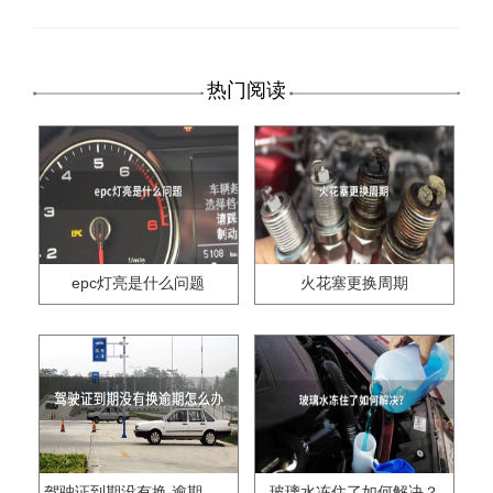
热门阅读
epc灯亮是什么问题
火花塞更换周期
驾驶证到期没有换,逾期怎么办??
玻璃水冻住了如何解决？