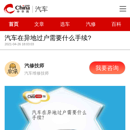
汽车
首页
文章
选车
汽修
百科
汽车在异地过户需要什么手续?
2021-04-26 18:03:03
汽修技师
我要咨询
汽车维修技师