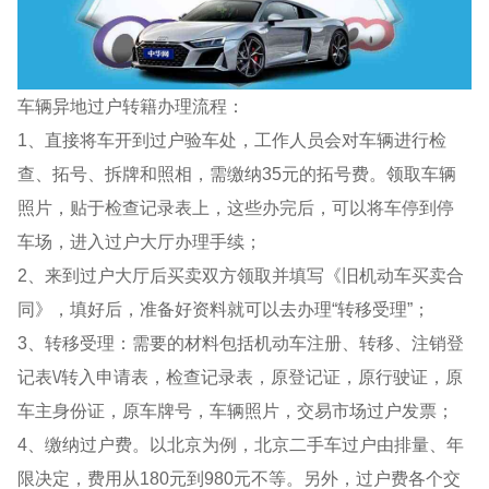
车辆异地过户转籍办理流程：
1、直接将车开到过户验车处，工作人员会对车辆进行检
查、拓号、拆牌和照相，需缴纳35元的拓号费。领取车辆
照片，贴于检查记录表上，这些办完后，可以将车停到停
车场，进入过户大厅办理手续；
2、来到过户大厅后买卖双方领取并填写《旧机动车买卖合
同》，填好后，准备好资料就可以去办理“转移受理”；
3、转移受理：需要的材料包括机动车注册、转移、注销登
记表\/转入申请表，检查记录表，原登记证，原行驶证，原
车主身份证，原车牌号，车辆照片，交易市场过户发票；
4、缴纳过户费。以北京为例，北京二手车过户由排量、年
限决定，费用从180元到980元不等。另外，过户费各个交