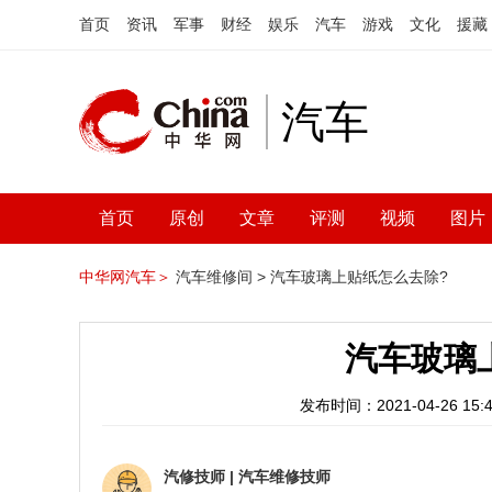
首页
资讯
军事
财经
娱乐
汽车
游戏
文化
援藏
汽车
首页
原创
文章
评测
视频
图片
中华网汽车＞
汽车维修间 >
汽车玻璃上贴纸怎么去除?
汽车玻璃
发布时间：2021-04-26 15:4
汽修技师
|
汽车维修技师