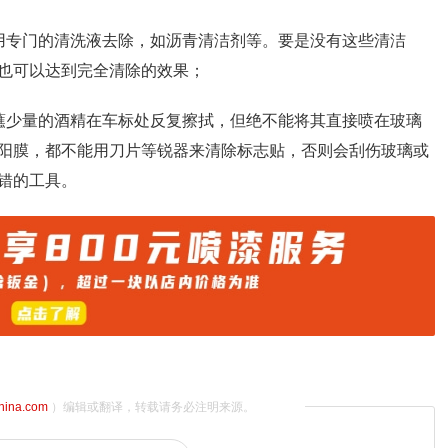
用专门的清洗液去除，如沥青清洁剂等。要是没有这些清洁
也可以达到完全清除的效果；
蘸少量的酒精在车标处反复擦拭，但绝不能将其直接喷在玻璃
阳膜，都不能用刀片等锐器来清除标志贴，否则会刮伤玻璃或
错的工具。
china.com
）编辑或翻译，转载请务必注明来源。