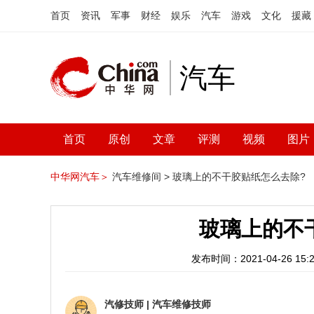
首页
资讯
军事
财经
娱乐
汽车
游戏
文化
援藏
汽车
首页
原创
文章
评测
视频
图片
中华网汽车＞
汽车维修间 >
玻璃上的不干胶贴纸怎么去除?
玻璃上的不
发布时间：2021-04-26 15:2
汽修技师
|
汽车维修技师