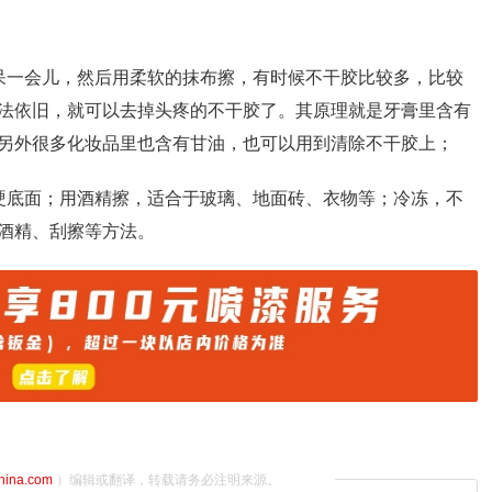
呆一会儿，然后用柔软的抹布擦，有时候不干胶比较多，比较
法依旧，就可以去掉头疼的不干胶了。其原理就是牙膏里含有
另外很多化妆品里也含有甘油，也可以用到清除不干胶上；
硬底面；用酒精擦，适合于玻璃、地面砖、衣物等；冷冻，不
酒精、刮擦等方法。
china.com
）编辑或翻译，转载请务必注明来源。