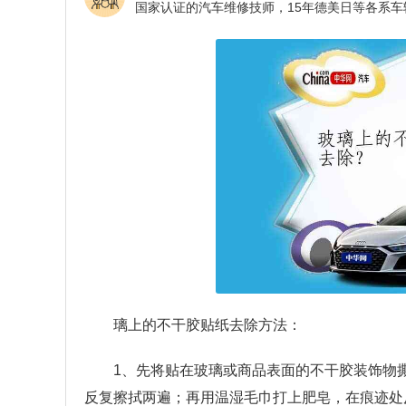
璃上的不干胶贴纸去除方法：
1、先将贴在玻璃或商品表面的不干胶装饰物
反复擦拭两遍；再用温湿毛巾打上肥皂，在痕迹处