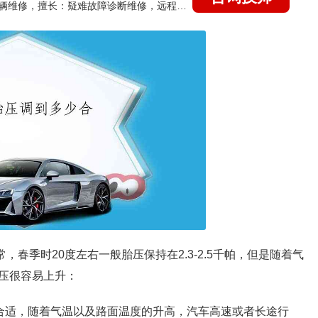
国家认证的汽车维修技师，15年德美日等各系车辆维修，擅长：疑难故障诊断维修，远程维修技术指导
常，春季时20度左右一般胎压保持在2.3-2.5千帕，但是随着气
压很容易上升：
比较合适，随着气温以及路面温度的升高，汽车高速或者长途行