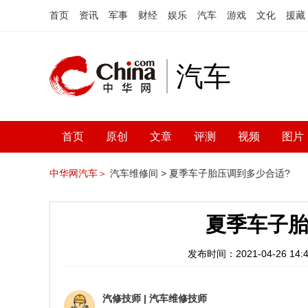
首页
资讯
军事
财经
娱乐
汽车
游戏
文化
援藏
汽车
首页
原创
文章
评测
视频
图片
中华网汽车＞
汽车维修间 >
夏季车子胎压调到多少合适?
夏季车子胎
发布时间：2021-04-26 14:4
汽修技师
|
汽车维修技师