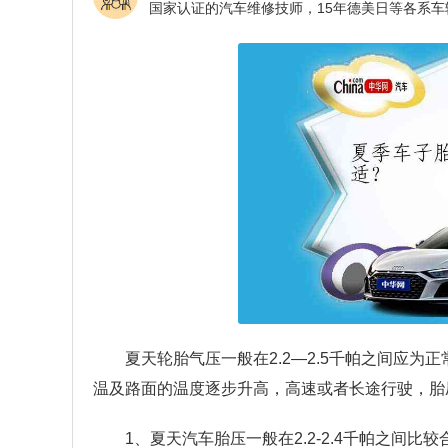
夏天轮胎气压一般在2.2—2.5千帕之间应为正
温及路面的温度逐步升高，高速或者长途行驶，胎
1、夏天汽车胎压一般在2.2-2.4千帕之间