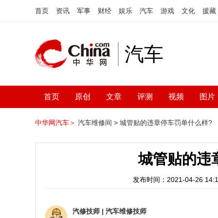
首页
资讯
军事
财经
娱乐
汽车
游戏
文化
援藏
汽车
首页
原创
文章
评测
视频
图片
中华网汽车＞
汽车维修间 >
城管贴的违章停车罚单什么样?
城管贴的违
发布时间：2021-04-26 14:1
汽修技师
|
汽车维修技师