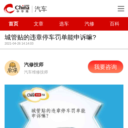
汽车
首页
文章
选车
汽修
百科
城管贴的违章停车罚单能申诉嘛?
2021-04-26 14:14:03
汽修技师
我要咨询
汽车维修技师