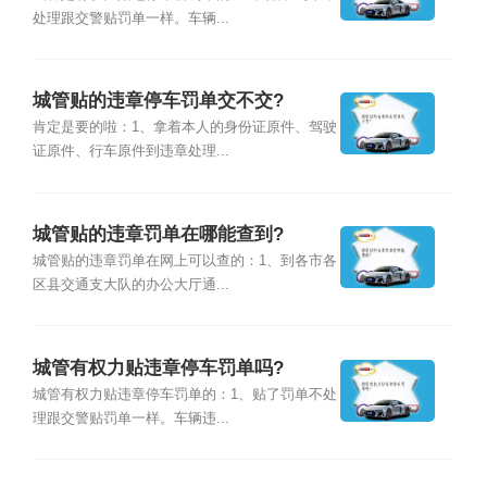
处理跟交警贴罚单一样。车辆...
城管贴的违章停车罚单交不交?
肯定是要的啦：1、拿着本人的身份证原件、驾驶
证原件、行车原件到违章处理...
城管贴的违章罚单在哪能查到?
城管贴的违章罚单在网上可以查的：1、到各市各
区县交通支大队的办公大厅通...
城管有权力贴违章停车罚单吗?
城管有权力贴违章停车罚单的：1、贴了罚单不处
理跟交警贴罚单一样。车辆违...