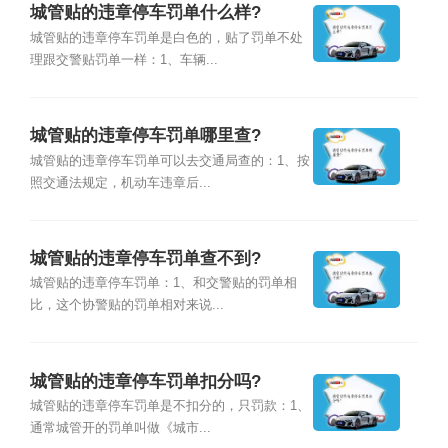
城管贴的违章停车罚单什么样?
城管贴的违章停车罚单是白色的，贴了罚单不处
理跟交警贴罚单一样：1、车辆...
城管贴的违章停车罚单哪里查?
城管贴的违章停车罚单可以去交通局查的：1、按
照交通法规定，机动车违章后...
城管贴的违章停车罚单查不到?
城管贴的违章停车罚单：1、和交警贴的罚单相
比，这个协警贴的罚单相对来说...
城管贴的违章停车罚单扣分吗?
城管贴的违章停车罚单是不扣分的，只罚款：1、
通常城管开的罚单叫做《城市...