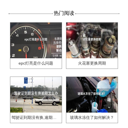
热门阅读
epc灯亮是什么问题
火花塞更换周期
驾驶证到期没有换,逾期怎么办??
玻璃水冻住了如何解决？