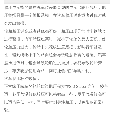
胎压显示指的是在汽车仪表能直观的显示出轮胎气压，胎
压警报只是一个警报系统，在汽车胎压过高或者过低时就
会发出警报。
轮胎胎压过高或者过低都不好，胎压出现异常时车辆就会
进行警报，汽车胎压过高时，减小了轮胎的受力面积，使
轮胎压力过大，轮胎中央花纹过度磨损，影响行车舒适
性，碰到崎岖不平的路面还会导致轮胎损害的危险。汽车
胎压过低时，也会导致轮胎过度磨损，容易导致轮胎变
形，减少轮胎使用寿命，同时还会增加车辆油耗。
汽车胎压标准数值：
正常家用轿车的轮胎建议胎压保持在2.3-2.5bar之间比较合
适，冬季气温较低胎压可以稍微高一些，夏季气温较高可
以适当降低一些，同时要时刻关注胎压，以免影响正常行
驶。