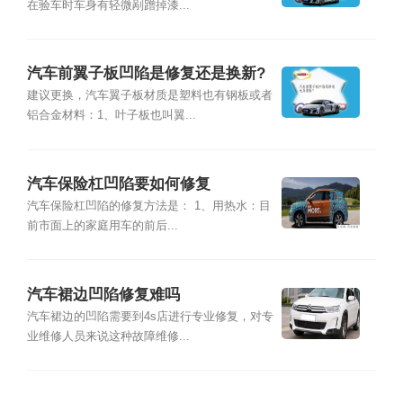
在验车时车身有轻微剐蹭掉漆...
汽车前翼子板凹陷是修复还是换新?
建议更换，汽车翼子板材质是塑料也有钢板或者
铝合金材料：1、叶子板也叫翼...
汽车保险杠凹陷要如何修复
汽车保险杠凹陷的修复方法是： 1、用热水：目
前市面上的家庭用车的前后...
汽车裙边凹陷修复难吗
汽车裙边的凹陷需要到4s店进行专业修复，对专
业维修人员来说这种故障维修...