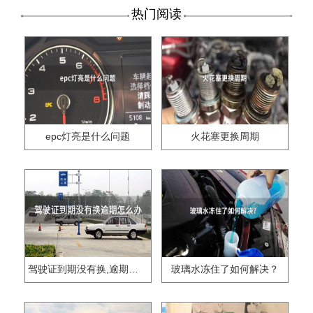
热门阅读
epc灯亮是什么问题
火花塞更换周期
驾驶证到期没有换,逾期怎么办??
玻璃水冻住了如何解决？