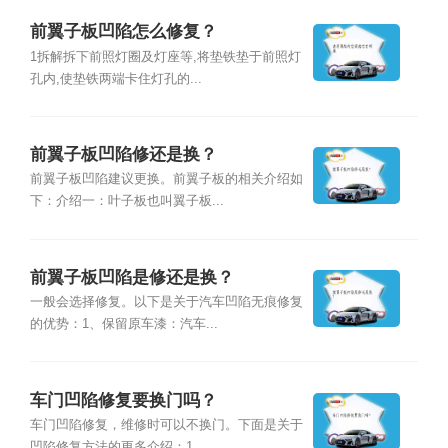
前翼子板凹陷怎么修复？
1拆解拆下前照灯圈及灯座等,将垫铁垫于前照灯
孔内,使垫铁两端卡住灯孔的...
前翼子板凹陷修还是换？
前翼子板凹陷建议更换。前翼子板的相关介绍如
下：介绍一：叶子板也叫翼子板...
前翼子板凹陷是修还是换？
一般会选择修复。以下是关于汽车凹陷无痕修复
的优势：1、保留原车漆：汽车...
车门凹陷修复要换门吗？
车门凹陷修复，维修时可以不换门。下面是关于
凹陷修复方法的更多介绍：1、...