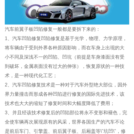
汽车前翼子板凹陷修复一般都是要拆下来的：
1、汽车凹陷修复凹陷修复是基于光学，物理、力学原理，
将车辆由于受到外界各种原因影响，而在车身上出现的大
小不同及深浅不一的凹陷、凹坑（前提是车身漆面没有受
到破坏，金属表面没有过大的伸张），恢复原状的一种技
术，是一种现代化工艺；
2、汽车凹陷修复技术是一种对于汽车外型绝大部位，因外
界力量撞击而形成各种凹陷进行修复的国际先进技术，该
技术也大大的缩短了修复时间和大幅度降低了费用；
3、并且经该技术修复后的凹陷部位将永不变形和褪色，完
全使车辆再次展现原有的风采，世界各国生产的汽车不论
是前后车门、引擎盖、前后翼子板、后厢盖等\"坑凹\"，修