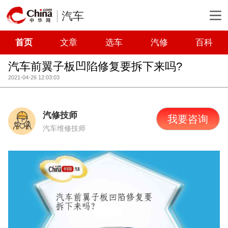
汽车
首页
文章
选车
汽修
百科
汽车前翼子板凹陷修复要拆下来吗?
2021-04-26 12:03:03
汽修技师
我要咨询
汽车维修技师