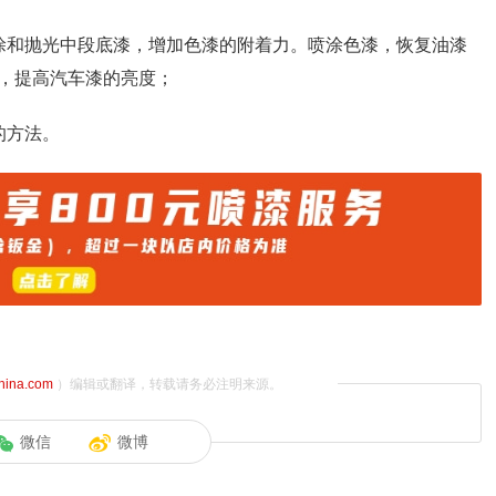
涂和抛光中段底漆，增加色漆的附着力。喷涂色漆，恢复油漆
，提高汽车漆的亮度；
的方法。
china.com
）编辑或翻译，转载请务必注明来源。
微信
微博