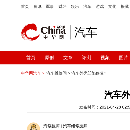
首页
资讯
军事
财经
娱乐
汽车
游戏
文化
援藏
汽车
首页
原创
文章
评测
视频
图片
中华网汽车＞
汽车维修间 >
汽车外壳凹陷修复?
汽车外
发布时间：2021-04-28 02:5
汽修技师
|
汽车维修技师