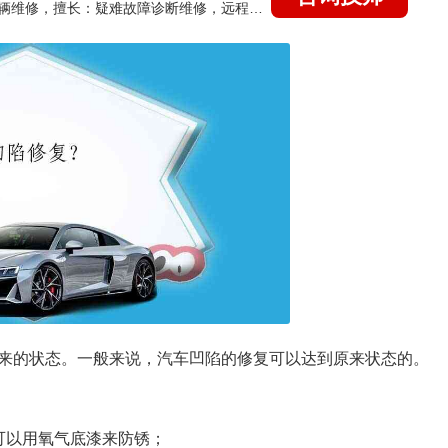
国家认证的汽车维修技师，15年德美日等各系车辆维修，擅长：疑难故障诊断维修，远程维修技术指导
来的状态。一般来说，汽车凹陷的修复可以达到原来状态的。
可以用氧气底漆来防锈；