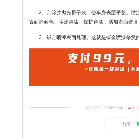
2、刮涂并抛光原子灰，使车身表面平整。喷
表面的颜色。喷涂清漆。保护色漆，增加表面硬度
3、钣金喷漆表面处理。这就是钣金喷漆修复
本文内容为中华网·汽车（
auto.
分享：