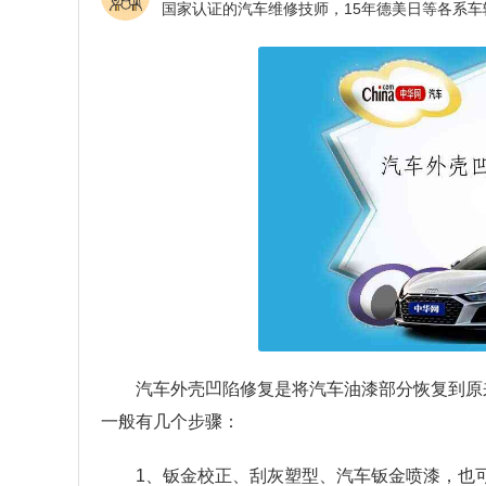
汽车外壳凹陷修复是将汽车油漆部分恢复到原
一般有几个步骤：
1、钣金校正、刮灰塑型、汽车钣金喷漆，也