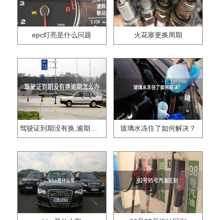
epc灯亮是什么问题
火花塞更换周期
驾驶证到期没有换,逾期怎么办??
玻璃水冻住了如何解决？