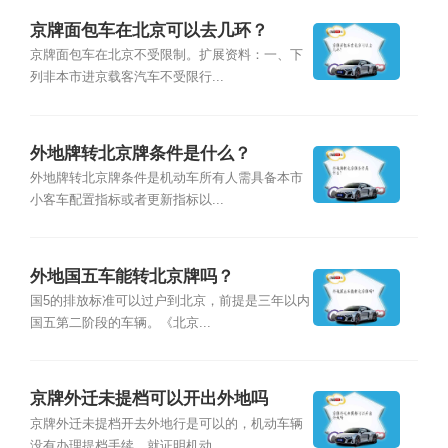
京牌面包车在北京可以去几环？
京牌面包车在北京不受限制。扩展资料：一、下
列非本市进京载客汽车不受限行...
外地牌转北京牌条件是什么？
外地牌转北京牌条件是机动车所有人需具备本市
小客车配置指标或者更新指标以...
外地国五车能转北京牌吗？
国5的排放标准可以过户到北京，前提是三年以内
国五第二阶段的车辆。《北京...
京牌外迁未提档可以开出外地吗
京牌外迁未提档开去外地行是可以的，机动车辆
没有办理提档手续，就证明机动...