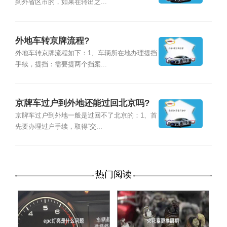
到外省区市的，如果在转出之...
外地车转京牌流程?
外地车转京牌流程如下：1、车辆所在地办理提挡
手续，提挡：需要提两个挡案...
京牌车过户到外地还能过回北京吗?
京牌车过户到外地一般是过回不了北京的：1、首
先要办理过户手续，取得“交...
热门阅读