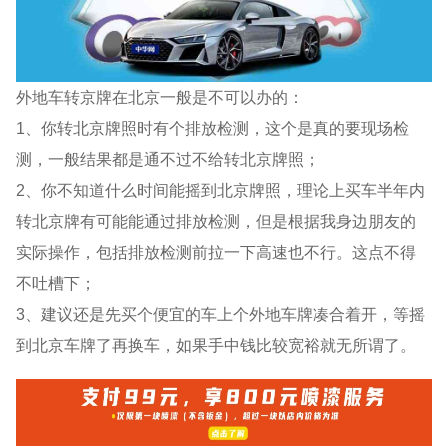
外地车转京牌在北京一般是不可以办的：
1、你转北京牌照时有个排放检测，这个是真的要现场检
测，一般结果都是通不过不给转北京牌照；
2、你不知道什么时间能摇到北京牌照，理论上买车半年内
转北京牌有可能能通过排放检测，但是根据我身边朋友的
实际操作，包括排放检测前拉一下高速也不行。这点不得
不吐槽下；
3、建议还是先买个便宜的车上个外地车牌凑合着开，等摇
到北京车牌了再换车，如果手中钱比较宽裕就无所谓了。